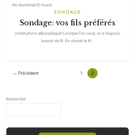
No thumbnail ID found
SONDAGE
Sondage: vos fils préférés
crédit photo allpeoplequilt Lorsque l'on coud, on a toujours
besoin de fil. On choisit le fil...
←
Précédent
1
2
Rechercher