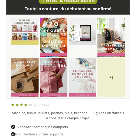
15 ebooks · la collection complète
Toute la couture, du débutant au confirmé
+8
4.7/5 · 7 avis
Machine, tissus, ourlets, poches, biais, broderie… 15 guides en français
à consulter à chaque projet.
15 ebooks thématiques complets
PDF · lecture sur tous supports