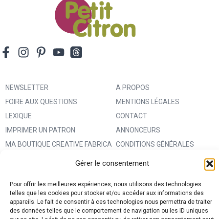
NEWSLETTER
A PROPOS
FOIRE AUX QUESTIONS
MENTIONS LÉGALES
LEXIQUE
CONTACT
IMPRIMER UN PATRON
ANNONCEURS
MA BOUTIQUE CREATIVE FABRICA
CONDITIONS GÉNÉRALES
D’UTILISATION
Gérer le consentement
POLITIQUE DE CONFIDENTIALITÉ
Pour offrir les meilleures expériences, nous utilisons des technologies
ET PROTECTION DES DONNÉES
telles que les cookies pour stocker et/ou accéder aux informations des
(RGPD)
appareils. Le fait de consentir à ces technologies nous permettra de traiter
des données telles que le comportement de navigation ou les ID uniques
POLITIQUE DE COOKIES (UE)