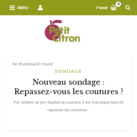
Aller
Rech
MENU
Panier
au
contenu
No thumbnail ID found
SONDAGE
Nouveau sondage :
Repassez-vous les coutures ?
Pur obtenir un joli résultat en couture, il est très important de
repasser les coutures...