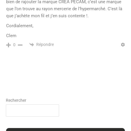
bien de rajouter la marque CREA PECAM, c’est une marque
que l’on trouve au rayon mercerie de l’hypermarché. C’est là
que j’achète mon fil et j’en suis contente !.
Cordialement,
Clem
Répondre
0
Rechercher