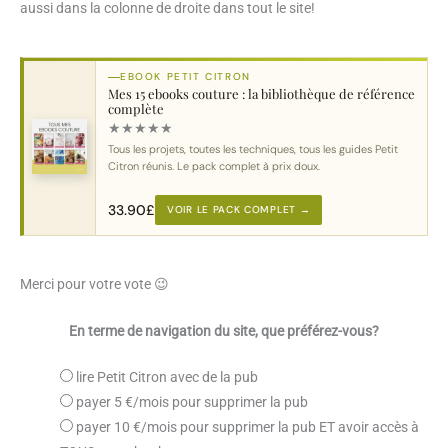
aussi dans la colonne de droite dans tout le site!
EBOOK PETIT CITRON
Mes 15 ebooks couture : la bibliothèque de référence
complète
★
★
★
★
★
Tous les projets, toutes les techniques, tous les guides Petit
Citron réunis. Le pack complet à prix doux.
33.90
£
VOIR LE PACK COMPLET →
Merci pour votre vote 😉
En terme de navigation du site, que préférez-vous?
lire Petit Citron avec de la pub
payer 5 €/mois pour supprimer la pub
payer 10 €/mois pour supprimer la pub ET avoir accès à