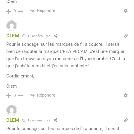
Clem
Répondre
0
CLEM
15 années il y a
Pour le sondage, sur les marques de fil à coudre, il serait
bien de rajouter la marque CREA PECAM, c’est une marque
que l’on trouve au rayon mercerie de l’hypermarché. C’est là
que j’achète mon fil et j’en suis contente !.
Cordialement,
Clem
Répondre
0
CLEM
15 années il y a
Pour le sondage, sur les marques de fil à coudre, il serait