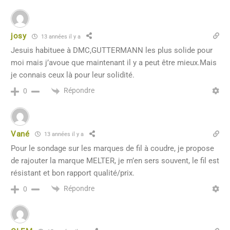
josy
13 années il y a
Jesuis habituee à DMC,GUTTERMANN les plus solide pour
moi mais j’avoue que maintenant il y a peut être mieux.Mais
je connais ceux là pour leur solidité.
Répondre
0
Vané
13 années il y a
Pour le sondage sur les marques de fil à coudre, je propose
de rajouter la marque MELTER, je m’en sers souvent, le fil est
résistant et bon rapport qualité/prix.
Répondre
0