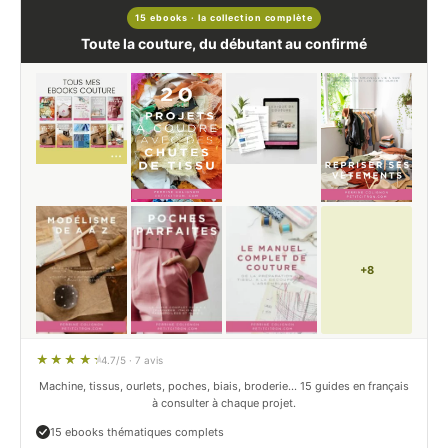
15 ebooks · la collection complète
Toute la couture, du débutant au confirmé
+8
4.7/5 · 7 avis
Machine, tissus, ourlets, poches, biais, broderie… 15 guides en français
à consulter à chaque projet.
15 ebooks thématiques complets