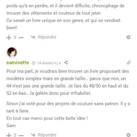
poids qu’à en perdre, et il devient difficile, chronophage de
trouver des vêtements et couteux de tout jeter.
Ce serait un livre unique en son genre, et qui se vendrait
bien!!
Répondre
0
saminette
14 années il y a
Pour ma part, je voudrais bien trouver un livre proposant des
modèles simples mais en grande taille… parce que non, un
44 n’est pas une grande taille. Je fais du 48/50 en haut et du
52 en bas… la galère donc pour m’habiller.
Sinon j’ai voté pour des projets de couture sans patron. Il y a
tant à faire.
En tout cas merci pour cette belle idée !
Sam
Répondre
0