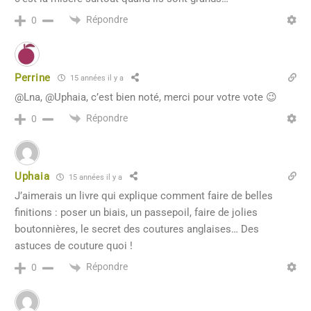
Répondre
0
Perrine
15 années il y a
@Lna, @Uphaia, c’est bien noté, merci pour votre vote 😉
Répondre
0
Uphaia
15 années il y a
J’aimerais un livre qui explique comment faire de belles
finitions : poser un biais, un passepoil, faire de jolies
boutonnières, le secret des coutures anglaises… Des
astuces de couture quoi !
Répondre
0