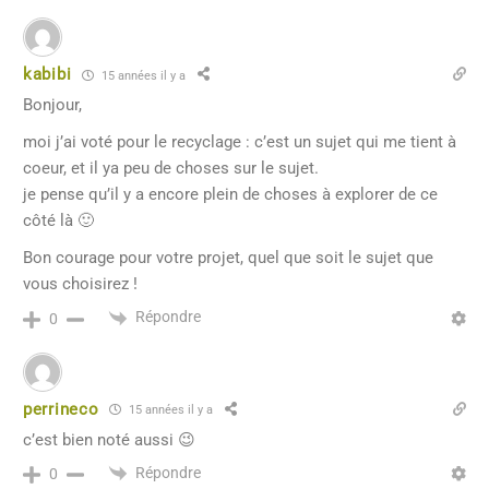
kabibi
15 années il y a
Bonjour,
moi j’ai voté pour le recyclage : c’est un sujet qui me tient à
coeur, et il ya peu de choses sur le sujet.
je pense qu’il y a encore plein de choses à explorer de ce
côté là 🙂
Bon courage pour votre projet, quel que soit le sujet que
vous choisirez !
Répondre
0
perrineco
15 années il y a
c’est bien noté aussi 😉
Répondre
0