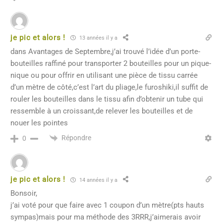
je pic et alors !
13 années il y a
dans Avantages de Septembre,j’ai trouvé l’idée d’un porte-
bouteilles raffiné pour transporter 2 bouteilles pour un pique-
nique ou pour offrir en utilisant une pièce de tissu carrée
d’un mètre de côté,c’est l’art du pliage,le furoshiki,il suffit de
rouler les bouteilles dans le tissu afin d’obtenir un tube qui
ressemble à un croissant,de relever les bouteilles et de
nouer les pointes
Répondre
0
je pic et alors !
14 années il y a
Bonsoir,
j’ai voté pour que faire avec 1 coupon d’un mètre(pts hauts
sympas)mais pour ma méthode des 3RRR,j’aimerais avoir