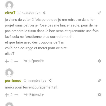
elizaT
15 années il y a
je viens de voter 2 fois parce que je me retrouve dans le
projet sans patron je n’ose pas me lancer seule: peur de ne
pas prendre le tissu dans le bon sens et qu’ensuite une fois
lavé cela ne fonctionne plus correctement!
et que faire avec des coupons de 1 m
voilà bon courage et merci pour ce site
elizaT
Répondre
0
perrineco
15 années il y a
merci pour tes encouragements!!
Répondre
0