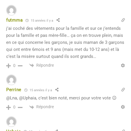
futmma
15 années il y a
j’ai coché des vêtements pour la famille et sur ce j’entends
pour la famille et pas mère-fille… ça on en trouve plein, mais
en ce qui concerne les garçons, je suis maman de 3 garçons
qui ont entre 6mois et 9 ans (mais met du 10-12 ans) et là
c’est la misère surtout quand ils sont grands…
Répondre
0
Perrine
15 années il y a
@Lna, @Uphaia, c’est bien noté, merci pour votre vote 😉
Répondre
0