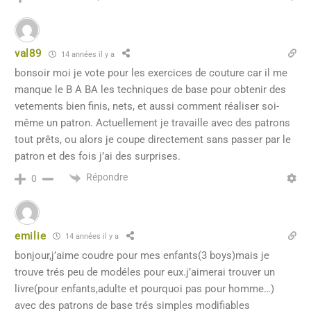
val89
14 années il y a
bonsoir moi je vote pour les exercices de couture car il me
manque le B A BA les techniques de base pour obtenir des
vetements bien finis, nets, et aussi comment réaliser soi-
même un patron. Actuellement je travaille avec des patrons
tout prêts, ou alors je coupe directement sans passer par le
patron et des fois j’ai des surprises.
Répondre
0
emilie
14 années il y a
bonjour,j’aime coudre pour mes enfants(3 boys)mais je
trouve trés peu de modéles pour eux.j’aimerai trouver un
livre(pour enfants,adulte et pourquoi pas pour homme…)
avec des patrons de base trés simples modifiables