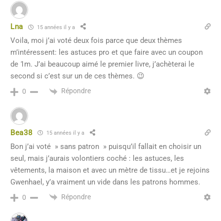
Lna
15 années il y a
Voila, moi j’ai voté deux fois parce que deux thèmes
m’intéressent: les astuces pro et que faire avec un coupon
de 1m. J’ai beaucoup aimé le premier livre, j’achèterai le
second si c’est sur un de ces thèmes. 😉
Répondre
0
Bea38
15 années il y a
Bon j’ai voté » sans patron » puisqu’il fallait en choisir un
seul, mais j’aurais volontiers coché : les astuces, les
vêtements, la maison et avec un mètre de tissu…et je rejoins
Gwenhael, y’a vraiment un vide dans les patrons hommes.
Répondre
0