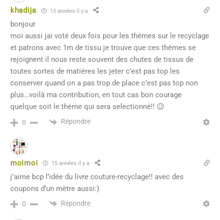
khadija
15 années il y a
bonjour
moi aussi jai voté deux fois pour les thémes sur le recyclage
et patrons avec 1m de tissu je trouve que ces thémes se
rejoignent il nous reste souvent des chutes de tissus de
toutes sortes de matiéres les jeter c’est pas top les
conserver quand on a pas trop de place c’est pas top non
plus…voilà ma contribution, en tout cas bon courage
quelque soit le théme qui sera selectionné!! 😉
Répondre
0
moimoi
15 années il y a
j’aime bcp l’idée du livre couture-recyclage!! avec des
coupons d’un mètre aussi:)
Répondre
0