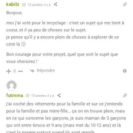
kabibi
15 années il y a
Bonjour,
moi j’ai voté pour le recyclage : c’est un sujet qui me tient à
coeur, et il ya peu de choses sur le sujet.
je pense qu’il y a encore plein de choses à explorer de ce
côté là 🙂
Bon courage pour votre projet, quel que soit le sujet que
vous choisirez !
Répondre
0
futmma
15 années il y a
j’ai coché des vêtements pour la famille et sur ce j’entends
pour la famille et pas mère-fille… ça on en trouve plein, mais
en ce qui concerne les garçons, je suis maman de 3 garçons
qui ont entre 6mois et 9 ans (mais met du 10-12 ans) et là
c’est la misère surtout quand ils sont grands…