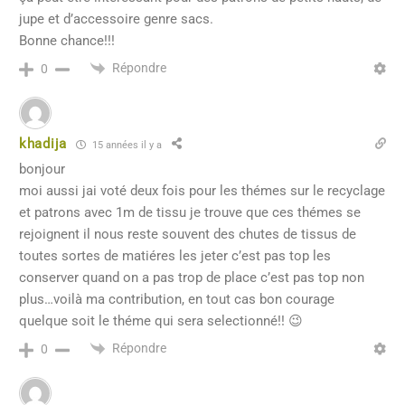
jupe et d’accessoire genre sacs.
Bonne chance!!!
Répondre
0
khadija
15 années il y a
bonjour
moi aussi jai voté deux fois pour les thémes sur le recyclage
et patrons avec 1m de tissu je trouve que ces thémes se
rejoignent il nous reste souvent des chutes de tissus de
toutes sortes de matiéres les jeter c’est pas top les
conserver quand on a pas trop de place c’est pas top non
plus…voilà ma contribution, en tout cas bon courage
quelque soit le théme qui sera selectionné!! 😉
Répondre
0