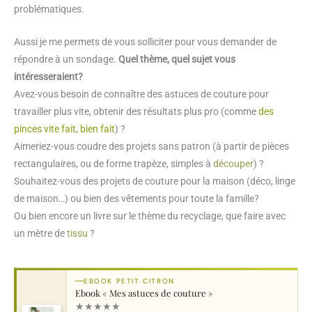
problématiques.
Aussi je me permets de vous solliciter pour vous demander de
répondre à un sondage.
Quel thème, quel sujet vous
intéresseraient?
Avez-vous besoin de connaître des astuces de couture pour
travailler plus vite, obtenir des résultats plus pro (comme
des
pinces vite fait, bien fait
) ?
Aimeriez-vous coudre des projets sans patron (à partir de pièces
rectangulaires, ou de forme trapèze, simples à
découper
) ?
Souhaitez-vous des projets de couture pour la maison (déco, linge
de maison…) ou bien des vêtements pour toute la famille?
Ou bien encore un livre sur le thème du recyclage, que faire avec
un mètre de
tissu
?
EBOOK PETIT CITRON
Ebook « Mes astuces de couture »
★
★
★
★
★