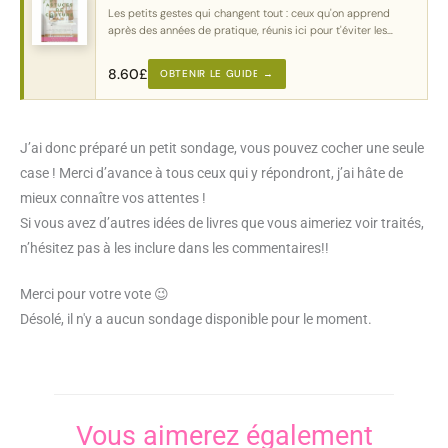
Les petits gestes qui changent tout : ceux qu'on apprend
après des années de pratique, réunis ici pour t'éviter les
erreurs classiques.
8.60
£
OBTENIR LE GUIDE →
J’ai donc préparé un petit sondage, vous pouvez cocher une seule
case ! Merci d’avance à tous ceux qui y répondront, j’ai hâte de
mieux connaître vos attentes !
Si vous avez d’autres idées de livres que vous aimeriez voir traités,
n’hésitez pas à les inclure dans les commentaires!!
Merci pour votre vote 😉
Désolé, il n'y a aucun sondage disponible pour le moment.
Vous aimerez également