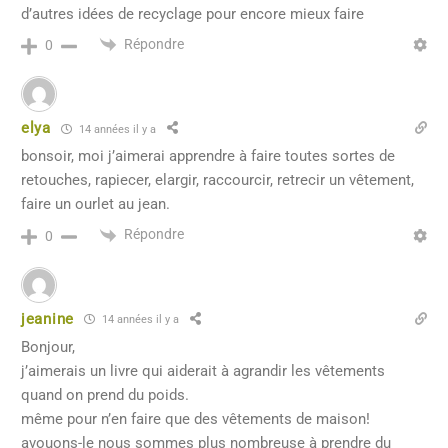
d’autres idées de recyclage pour encore mieux faire
Répondre
0
elya
14 années il y a
bonsoir, moi j’aimerai apprendre à faire toutes sortes de
retouches, rapiecer, elargir, raccourcir, retrecir un vêtement,
faire un ourlet au jean.
Répondre
0
jeanine
14 années il y a
Bonjour,
j’aimerais un livre qui aiderait à agrandir les vêtements
quand on prend du poids.
même pour n’en faire que des vêtements de maison!
avouons-le nous sommes plus nombreuse à prendre du