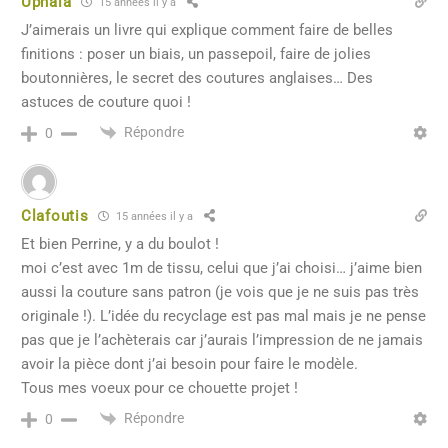
Uphaia
15 années il y a
J’aimerais un livre qui explique comment faire de belles
finitions : poser un biais, un passepoil, faire de jolies
boutonnières, le secret des coutures anglaises… Des
astuces de couture quoi !
Répondre
0
Clafoutis
15 années il y a
Et bien Perrine, y a du boulot !
moi c’est avec 1m de tissu, celui que j’ai choisi… j’aime bien
aussi la couture sans patron (je vois que je ne suis pas très
originale !). L’idée du recyclage est pas mal mais je ne pense
pas que je l’achèterais car j’aurais l’impression de ne jamais
avoir la pièce dont j’ai besoin pour faire le modèle.
Tous mes voeux pour ce chouette projet !
Répondre
0