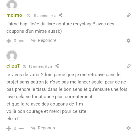
moimoi
15 années il y a
j’aime bcp l’idée du livre couture-recyclage!! avec des
coupons d’un mètre aussi:)
Répondre
0
elizaT
15 années il y a
je viens de voter 2 fois parce que je me retrouve dans le
projet sans patron je n’ose pas me lancer seule: peur de ne
pas prendre le tissu dans le bon sens et qu’ensuite une fois
lavé cela ne fonctionne plus correctement!
et que faire avec des coupons de 1 m
voilà bon courage et merci pour ce site
elizaT
Répondre
0