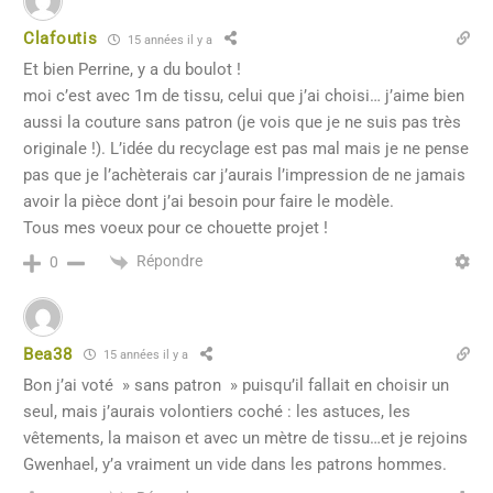
Clafoutis
15 années il y a
Et bien Perrine, y a du boulot !
moi c’est avec 1m de tissu, celui que j’ai choisi… j’aime bien
aussi la couture sans patron (je vois que je ne suis pas très
originale !). L’idée du recyclage est pas mal mais je ne pense
pas que je l’achèterais car j’aurais l’impression de ne jamais
avoir la pièce dont j’ai besoin pour faire le modèle.
Tous mes voeux pour ce chouette projet !
Répondre
0
Bea38
15 années il y a
Bon j’ai voté » sans patron » puisqu’il fallait en choisir un
seul, mais j’aurais volontiers coché : les astuces, les
vêtements, la maison et avec un mètre de tissu…et je rejoins
Gwenhael, y’a vraiment un vide dans les patrons hommes.