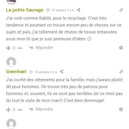
La petite Sauvage
15 années il y a
J’ai voté comme Kabibi, pour le recyclage. C’est très
tendance et pourtant on trouve encore peu de choses sur ce
sujet, et puis, j’ai tellement de chutes de tissus entassées
sous mon lit que je suis preneuse d’idées 🙂
Répondre
0
Gwenhael
15 années il y a
J’ai coché des vêtements pour la famille, mais j’aurais plutôt
dit pour hommes. On trouve très peu de patrons pour
hommes et, souvent, ils ne sont pas terribles (et ce n’est pas
du tout le style de mon mari!) C’est bien dommage!
Répondre
0