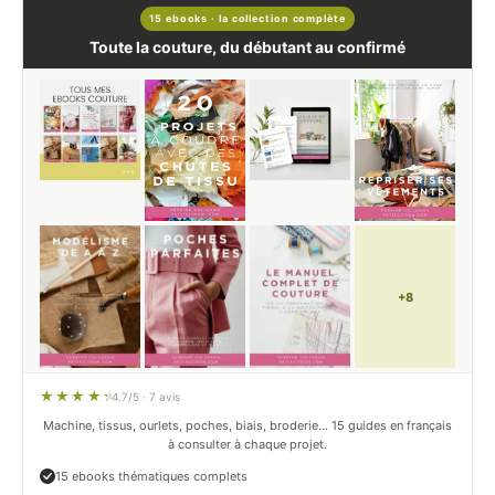
15 ebooks · la collection complète
Toute la couture, du débutant au confirmé
+8
4.7/5 · 7 avis
Machine, tissus, ourlets, poches, biais, broderie… 15 guides en français
à consulter à chaque projet.
15 ebooks thématiques complets