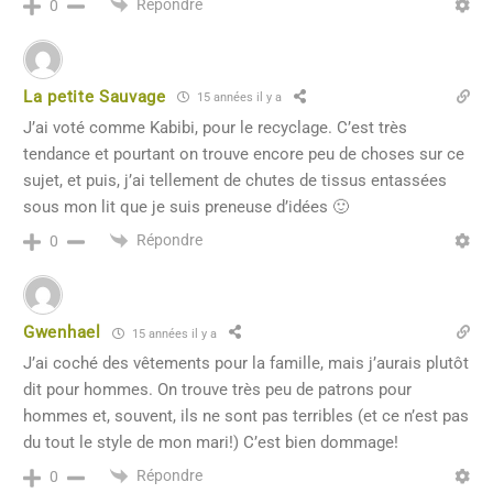
Répondre
0
La petite Sauvage
15 années il y a
J’ai voté comme Kabibi, pour le recyclage. C’est très
tendance et pourtant on trouve encore peu de choses sur ce
sujet, et puis, j’ai tellement de chutes de tissus entassées
sous mon lit que je suis preneuse d’idées 🙂
Répondre
0
Gwenhael
15 années il y a
J’ai coché des vêtements pour la famille, mais j’aurais plutôt
dit pour hommes. On trouve très peu de patrons pour
hommes et, souvent, ils ne sont pas terribles (et ce n’est pas
du tout le style de mon mari!) C’est bien dommage!
Répondre
0