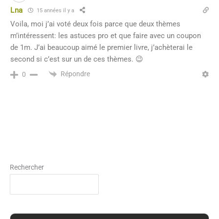
Lna
15 années il y a
Voila, moi j’ai voté deux fois parce que deux thèmes
m’intéressent: les astuces pro et que faire avec un coupon
de 1m. J’ai beaucoup aimé le premier livre, j’achèterai le
second si c’est sur un de ces thèmes. 😉
Répondre
0
Rechercher