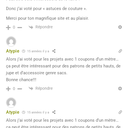
Donc j’ai voté pour « astuces de couture ».
Merci pour ton magnifique site et au plaisir.
Répondre
0
Atypie
15 années il y a
Alors j’ai voté pour les projets avec 1 coupons d’un mètre…
ça peut être intéressant pour des patrons de petits hauts, de
jupe et d’accessoire genre sacs.
Bonne chance!!!
Répondre
0
Atypie
15 années il y a
Alors j’ai voté pour les projets avec 1 coupons d’un mètre…
ça peut être intéressant pour des patrons de petits hauts, de