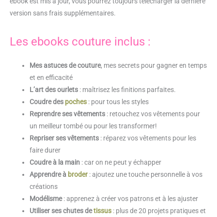
ebook est mis à jour, vous pourrez toujours télécharger la dernière
version sans frais supplémentaires.
Les ebooks couture inclus :
Mes astuces de couture
, mes secrets pour gagner en temps
et en efficacité
L’art des ourlets
: maîtrisez les finitions parfaites.
Coudre des
poches
: pour tous les styles
Reprendre ses vêtements
: retouchez vos vêtements pour
un meilleur tombé ou pour les transformer!
Repriser ses vêtements
: réparez vos vêtements pour les
faire durer
Coudre à la main
: car on ne peut y échapper
Apprendre à
broder
: ajoutez une touche personnelle à vos
créations
Modélisme
: apprenez à créer vos patrons et à les ajuster
Utiliser ses chutes de
tissus
: plus de 20 projets pratiques et