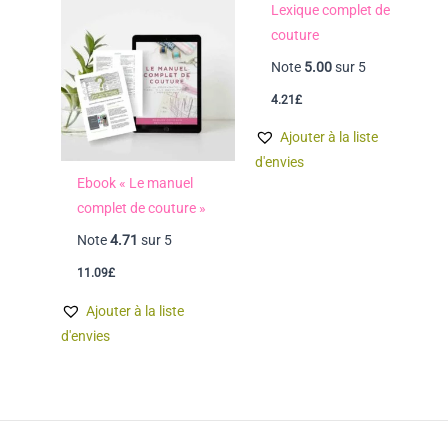
Lexique complet de
couture
Note
5.00
sur 5
4.21
£
Ajouter à la liste
d'envies
Ebook « Le manuel
complet de couture »
Note
4.71
sur 5
11.09
£
Ajouter à la liste
d'envies