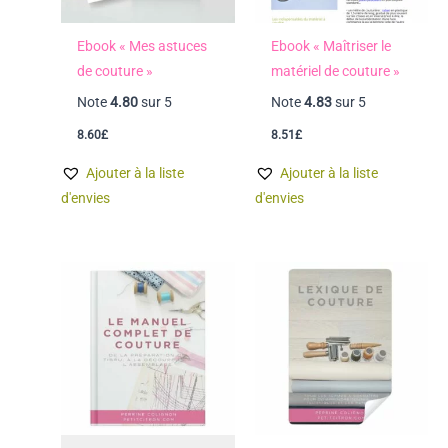
Ebook « Mes astuces
Ebook « Maîtriser le
de couture »
matériel de couture »
Note
4.80
sur 5
Note
4.83
sur 5
8.60
£
8.51
£
Ajouter à la liste
Ajouter à la liste
d'envies
d'envies