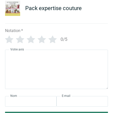
Pack expertise couture
Notation
*
0/5
Votre avis
Nom
E-mail