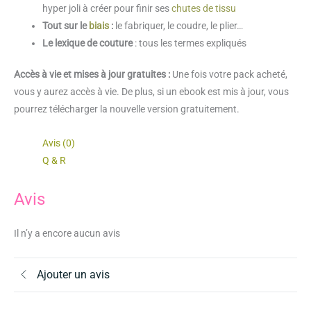
hyper joli à créer pour finir ses
chutes de tissu
Tout sur le
biais
:
le fabriquer, le coudre, le plier…
Le lexique de couture
: tous les termes expliqués
Accès à vie et mises à jour gratuites :
Une fois votre pack acheté,
vous y aurez accès à vie. De plus, si un ebook est mis à jour, vous
pourrez télécharger la nouvelle version gratuitement.
Avis (0)
Q & R
Avis
Il n’y a encore aucun avis
Ajouter un avis