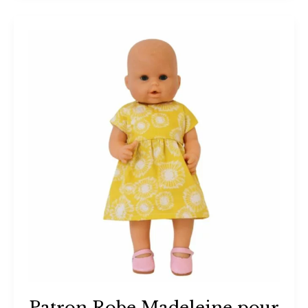
Patron Robe Madeleine pour