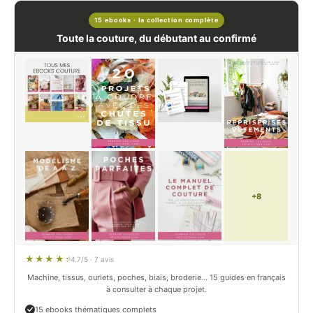
15 ebooks · la collection complète
Toute la couture, du débutant au confirmé
+8
4.7/5 · 7 avis
Machine, tissus, ourlets, poches, biais, broderie… 15 guides en français
à consulter à chaque projet.
15 ebooks thématiques complets