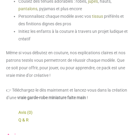
Cousez des tenues adorables : robes,
jupes
, hauts,
pantalons
, pyjamas et plus encore
Personnalisez chaque modèle avec vos
tissus
préférés et
des finitions dignes des pros
Initiez les enfants à la couture à travers un projet ludique et
créatif
Même si vous débutez en couture, nos explications claires et nos
patrons testés vous permettront de réussir chaque modèle. Que
ce soit pour offrir, pour jouer, ou pour apprendre, ce pack est une
vraie mine d’or créative !
👉 Téléchargez-le dès maintenant et lancez-vous dans la création
d’une
vraie garde-robe miniature faite main
!
Avis (0)
Q & R