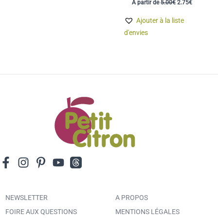
À partir de
5.00
€
2.75
€
prix
prix
initial
actuel
Ajouter à la liste
était :
est :
5.00€.
2.75€.
d'envies
NEWSLETTER
A PROPOS
FOIRE AUX QUESTIONS
MENTIONS LÉGALES