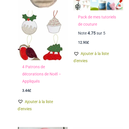
Pack de mes tutoriels
de couture
Note
4.75
sur 5
12.90
£
Ajouter à la liste
d'envies
4 Patrons de
décorations de Noël –
Appliqués
3.44
£
Ajouter à la liste
d'envies