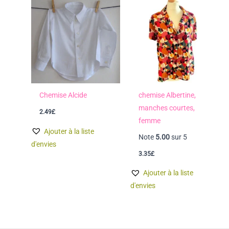
Chemise Alcide
chemise Albertine,
manches courtes,
2.49
£
femme
Ajouter à la liste
Note
5.00
sur 5
d'envies
3.35
£
Ajouter à la liste
d'envies