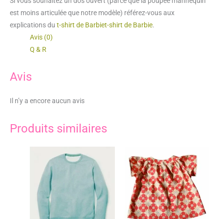
Si vous souhaitez un dos ouvert (parce que la poupée mannequin
est moins articulée que notre modèle) référez-vous aux
explications du
t-shirt de Barbiet-shirt de Barbie
.
Avis (0)
Q & R
Avis
Il n’y a encore aucun avis
Produits similaires