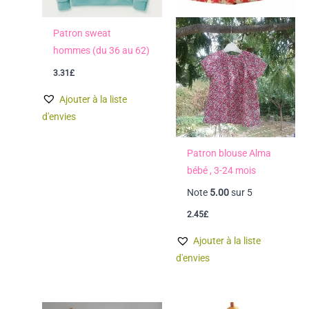
Patron sweat
hommes (du 36 au 62)
3.31
£
Ajouter à la liste
d'envies
Patron blouse Alma
bébé , 3-24 mois
Note
5.00
sur 5
2.45
£
Ajouter à la liste
d'envies