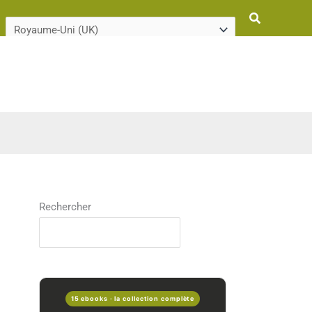
Rechercher
Rechercher
15 ebooks · la collection complète