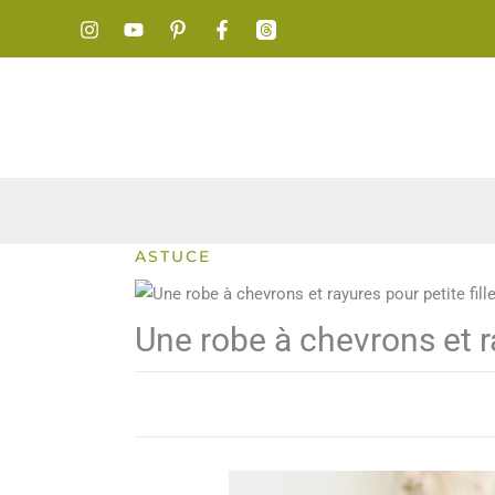
Aller
au
contenu
ASTUCE
Une robe à chevrons et ra