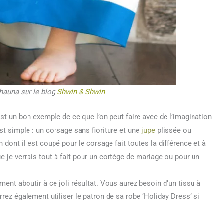
hauna sur le blog
Shwin & Shwin
t un bon exemple de ce que l’on peut faire avec de l’imagination
est simple : un corsage sans fioriture et une
jupe
plissée ou
n dont il est coupé pour le corsage fait toutes la différence et à
 que je verrais tout à fait pour un cortège de mariage ou pour un
nt aboutir à ce joli résultat. Vous aurez besoin d’un tissu à
rez également utiliser le patron de sa robe ‘Holiday Dress’ si