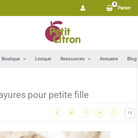
Panier
Boutique
Lexique
Ressources
Annuaire
Blog
yures pour petite fille
13