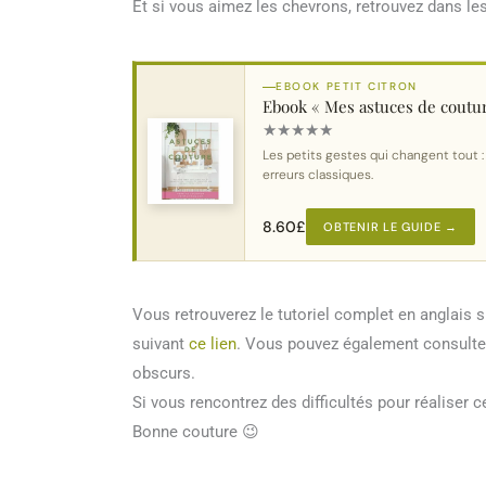
Et si vous aimez les chevrons, retrouvez dans le
EBOOK PETIT CITRON
Ebook « Mes astuces de coutu
★
★
★
★
★
Les petits gestes qui changent tout :
erreurs classiques.
8.60
£
OBTENIR LE GUIDE →
Vous retrouverez le tutoriel complet en anglais 
suivant
ce lien
. Vous pouvez également consulte
obscurs.
Si vous rencontrez des difficultés pour réaliser 
Bonne couture 😉