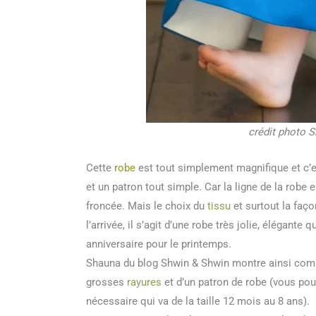
crédit photo S
Cette
robe
est tout simplement magnifique et c’es
et un patron tout simple. Car la ligne de la robe 
froncée. Mais le choix du
tissu
et surtout la faço
l’arrivée, il s’agit d’une robe très jolie, élégante
anniversaire pour le printemps.
Shauna du blog Shwin & Shwin montre ainsi comme
grosses
rayures
et d’un patron de robe (vous pour
nécessaire qui va de la taille 12 mois au 8 ans).