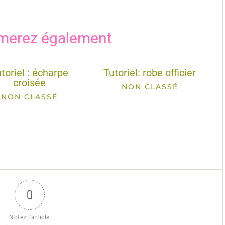
merez également
toriel : écharpe
Tutoriel: robe officier
croisée
NON CLASSÉ
NON CLASSÉ
0
Notez l'article