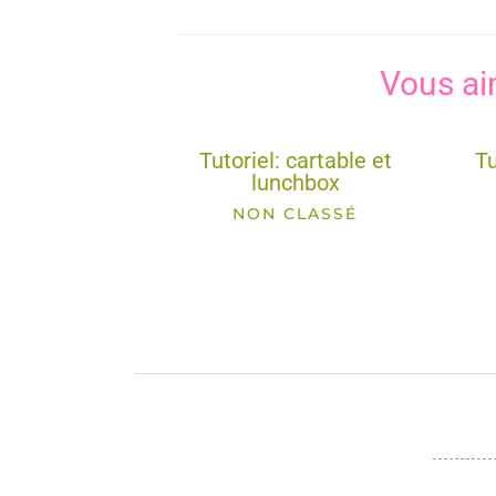
Vous ai
Tutoriel: cartable et
Tu
lunchbox
NON CLASSÉ