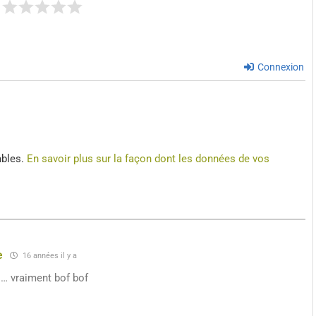
Connexion
ables.
En savoir plus sur la façon dont les données de vos
e
16 années il y a
…… vraiment bof bof