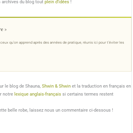
s archives du blog tout
plein d’idées
!
re »
 ceux qu'on apprend après des années de pratique, réunis ici pour t'éviter les
sur le blog de Shauna,
Shwin & Shwin
et la traduction en français en
r notre
lexique anglais-français
si certains termes restent
cette belle robe, laissez nous un commentaire ci-dessous !