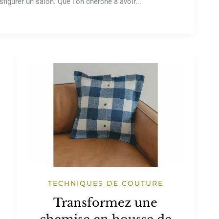
figurer un salon. Que l'on cherche à avoir...
TECHNIQUES DE COUTURE
Transformez une