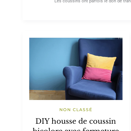
Les coussins ont parfois le don de trans
NON CLASSÉ
DIY housse de coussin