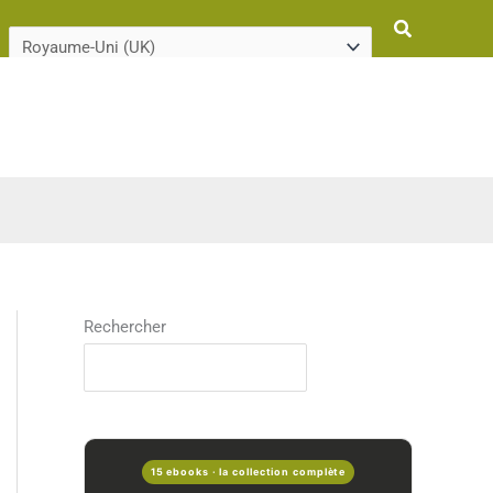
Rechercher
Rechercher
15 ebooks · la collection complète