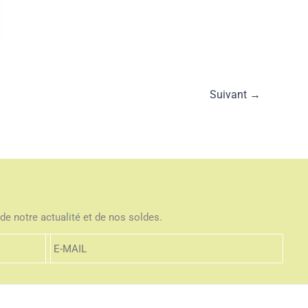
Suivant
→
de notre actualité et de nos soldes.