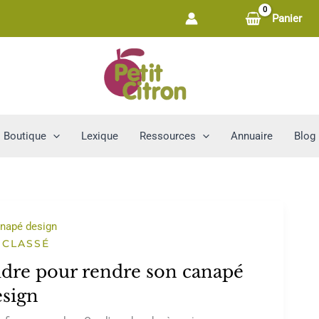
Panier
Boutique
Lexique
Ressources
Annuaire
Blog
 CLASSÉ
oudre pour rendre son canapé
esign