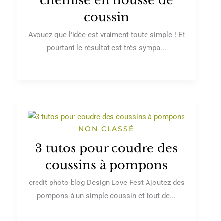
chemise en housse de
coussin
Avouez que l'idée est vraiment toute simple ! Et
pourtant le résultat est très sympa...
NON CLASSÉ
3 tutos pour coudre des
coussins à pompons
crédit photo blog Design Love Fest Ajoutez des
pompons à un simple coussin et tout de...