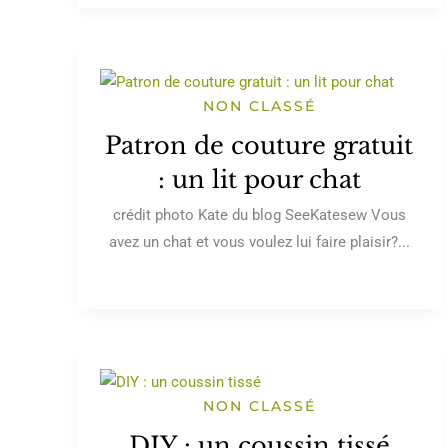
NON CLASSÉ
Patron de couture gratuit
: un lit pour chat
crédit photo Kate du blog SeeKatesew Vous
avez un chat et vous voulez lui faire plaisir?...
NON CLASSÉ
DIY : un coussin tissé