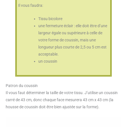
Il vous faudra:
Tissu bicolore
une fermeture éclair : elle doit être d’une
largeur égale ou supérieure à celle de
votre forme de coussin, mais une
longueur plus courte de 2,5 ou 5 cm est
acceptable.
un coussin
Patron du coussin
Il vous faut déterminer la taille de votre tissu. J’utilise un coussin
carré de 43 cm, donc chaque face mesurera 43 cm x 43 cm (la
housse de coussin doit être bien ajustée sur la forme).