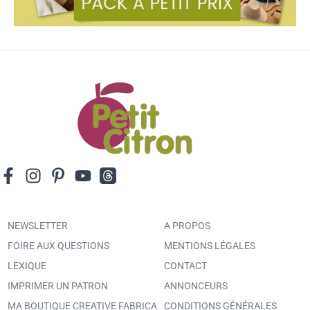
NEWSLETTER
A PROPOS
FOIRE AUX QUESTIONS
MENTIONS LÉGALES
LEXIQUE
CONTACT
IMPRIMER UN PATRON
ANNONCEURS
MA BOUTIQUE CREATIVE FABRICA
CONDITIONS GÉNÉRALES