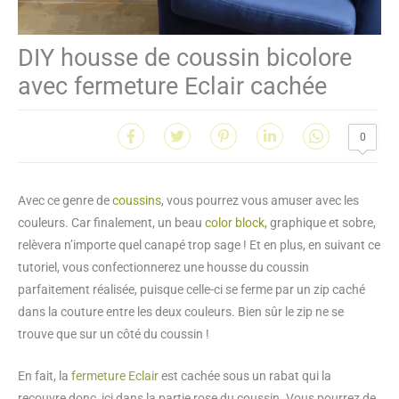
DIY housse de coussin bicolore
avec fermeture Eclair cachée
0
Avec ce genre de
coussins
, vous pourrez vous amuser avec les
couleurs. Car finalement, un beau
color block
, graphique et sobre,
relèvera n’importe quel canapé trop sage ! Et en plus, en suivant ce
tutoriel, vous confectionnerez une housse du coussin
parfaitement réalisée, puisque celle-ci se ferme par un zip caché
dans la couture entre les deux couleurs. Bien sûr le zip ne se
trouve que sur un côté du coussin !
En fait, la
fermeture Eclair
est cachée sous un rabat qui la
recouvre donc, ici dans la partie rose du coussin. Vous pourrez de