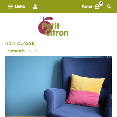
Aller
Rech
MENU
Panier
au
contenu
NON CLASSÉ
25 septembre 2025