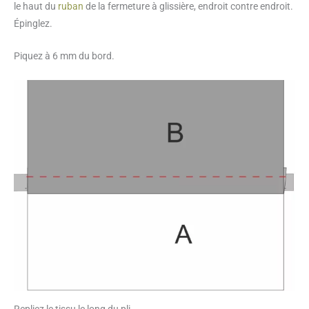
le haut du
ruban
de la fermeture à glissière, endroit contre endroit.
Épinglez.
Piquez à 6 mm du bord.
Repliez le tissu le long du pli.