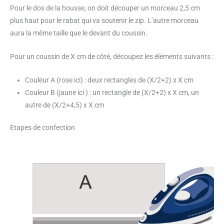
Pour le dos de la housse, on doit découper un morceau 2,5 cm
plus haut pour le rabat qui va soutenir le zip. L’autre morceau
aura la même taille que le devant du coussin.
Pour un coussin de X cm de côté, découpez les éléments suivants :
Couleur A (rose ici) : deux rectangles de (X/2+2) x X cm
Couleur B (jaune ici ) : un rectangle de (X/2+2) x X cm, un
autre de (X/2+4,5) x X cm
Etapes de confection