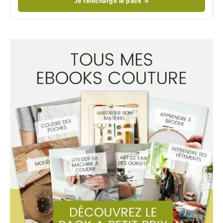
Je télécharge le pack →