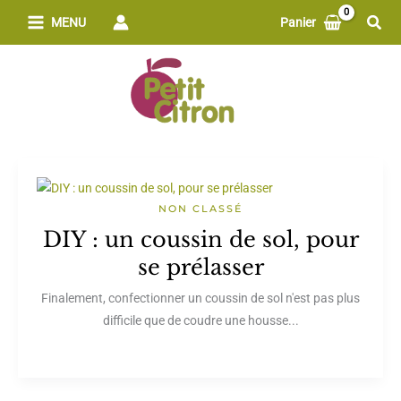
Aller
Rech
MENU
Panier
au
contenu
NON CLASSÉ
DIY : un coussin de sol, pour
se prélasser
Finalement, confectionner un coussin de sol n'est pas plus
difficile que de coudre une housse...