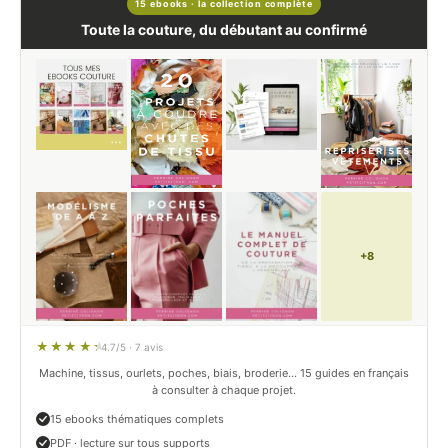
15 ebooks · la collection complète
Toute la couture, du débutant au confirmé
+8
4.7/5 · 7 avis
Machine, tissus, ourlets, poches, biais, broderie… 15 guides en français
à consulter à chaque projet.
15 ebooks thématiques complets
PDF · lecture sur tous supports