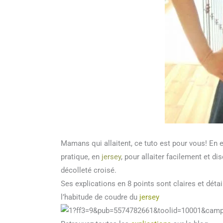
Mamans qui allaitent, ce tuto est pour vous! En e
pratique, en
jersey
, pour allaiter facilement et di
décolleté croisé.
Ses explications en 8 points sont claires et détai
l’habitude de coudre du
jersey