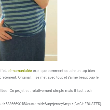
ffet,
cémamanlafée
explique comment coudre un top bien
scrètement. Original, il se met avec tout et j’aime beaucoup le
llées. Ce projet est relativement simple mais il faut avoir
.