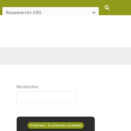
Rechercher
Rechercher
15 ebooks · la collection complète