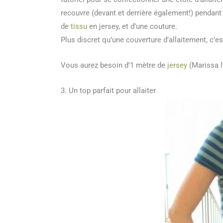
recouvre (devant et derrière également!) pendant qu
de
tissu
en jersey, et d’une couture.
Plus discret qu’une couverture d’allaitement, c’e
Vous aurez besoin d’1 mètre de
jersey
(Marissa l
3. Un top parfait pour allaiter