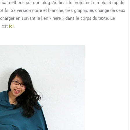
 sa méthode sur son blog. Au final, le projet est simple et rapide
tifs. Sa version noire et blanche, très graphique, change de ceux
charger en suivant le lien « here » dans le corps du texte. Le
s est
ici
.