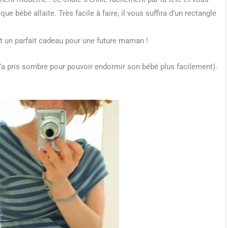
e bébé allaite. Très facile à faire, il vous suffira d’un rectangle
st un parfait cadeau pour une future maman !
’a pris sombre pour pouvoir endormir son bébé plus facilement).