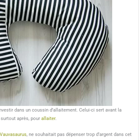
tir dans un coussin d’allaitement. Celui-ci sert avant la
 surtout après, pour
allaiter
.
Vauvasaurus
, ne souhaitait pas dépenser trop d’argent dans cet