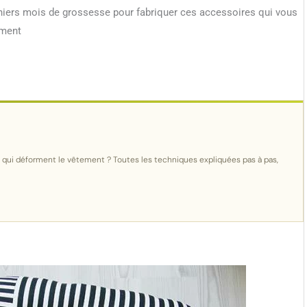
erniers mois de grossesse pour fabriquer ces accessoires qui vous
ement
u qui déforment le vêtement ? Toutes les techniques expliquées pas à pas,