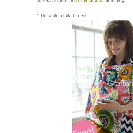
Retrouvez toutes les
explications
sur le blog.
4. Un tablier d’allaitement