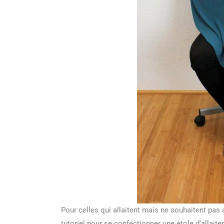
Pour celles qui allaitent mais ne souhaitent pas 
tutoriel pour se confectionner une étole d’allaite