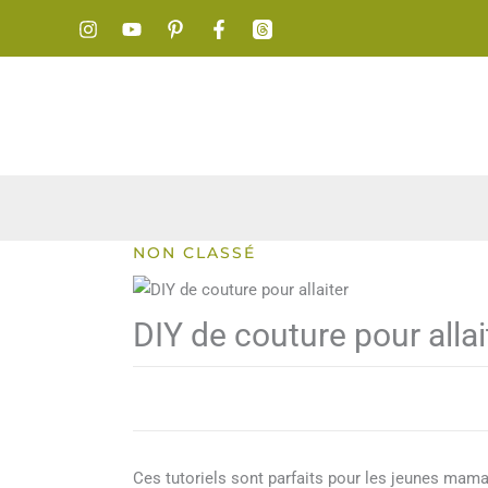
Aller
au
contenu
NON CLASSÉ
DIY de couture pour allai
Ces tutoriels sont parfaits pour les jeunes mama