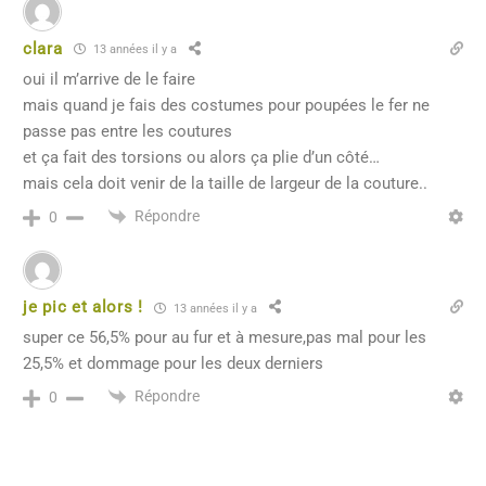
clara
13 années il y a
oui il m’arrive de le faire
mais quand je fais des costumes pour poupées le fer ne
passe pas entre les coutures
et ça fait des torsions ou alors ça plie d’un côté…
mais cela doit venir de la taille de largeur de la couture..
Répondre
0
je pic et alors !
13 années il y a
super ce 56,5% pour au fur et à mesure,pas mal pour les
25,5% et dommage pour les deux derniers
Répondre
0