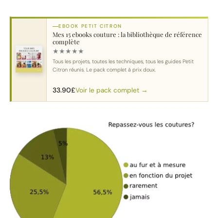
EBOOK PETIT CITRON
Mes 15 ebooks couture : la bibliothèque de référence
complète
★
★
★
★
★
Tous les projets, toutes les techniques, tous les guides Petit
Citron réunis. Le pack complet à prix doux.
Voir le pack complet →
33.90
£