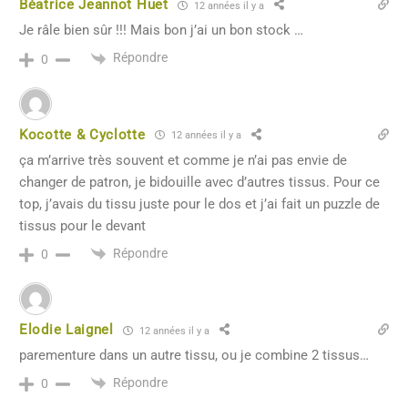
Béatrice Jeannot Huet
12 années il y a
Je râle bien sûr !!! Mais bon j’ai un bon stock …
Répondre
0
Kocotte & Cyclotte
12 années il y a
ça m’arrive très souvent et comme je n’ai pas envie de
changer de patron, je bidouille avec d’autres tissus. Pour ce
top, j’avais du tissu juste pour le dos et j’ai fait un puzzle de
tissus pour le devant
Répondre
0
Elodie Laignel
12 années il y a
parementure dans un autre tissu, ou je combine 2 tissus…
Répondre
0