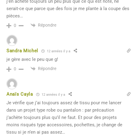
j’en achète toujours un peu plus que ce qui est noté, ne
serait-ce que parce que des fois je me plante à la coupe des
pièces…
Répondre
0
Sandra Michel
12 années il y a
je gère avec le peu que g!
Répondre
0
Anaïs Cayla
12 années il y a
Je vérifie que j’ai toujours assez de tissu pour me lancer
dans un projet type robe ou pantalon : par précaution
j’achète toujours plus qu’il ne faut. Et pour des projets
moins risqués type accessoires, pochettes, je change de
tissu si je n’en ai pas assez…