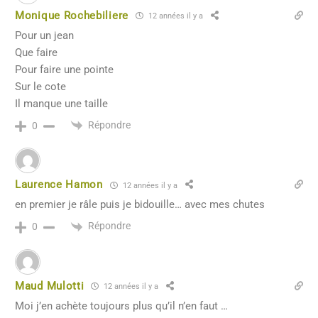
Monique Rochebiliere
12 années il y a
Pour un jean
Que faire
Pour faire une pointe
Sur le cote
Il manque une taille
Répondre
0
Laurence Hamon
12 années il y a
en premier je râle puis je bidouille… avec mes chutes
Répondre
0
Maud Mulotti
12 années il y a
Moi j’en achète toujours plus qu’il n’en faut …