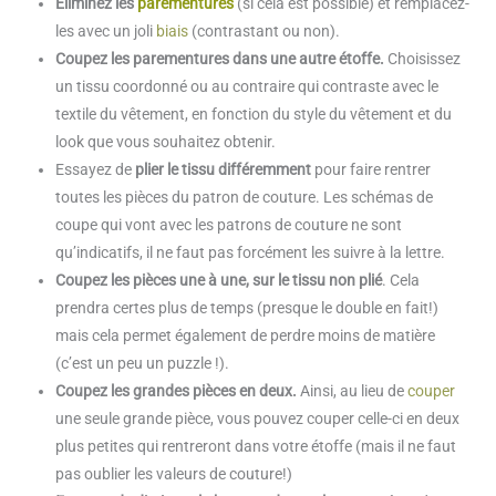
Eliminez les
parementures
(si cela est possible) et remplacez-
les avec un joli
biais
(contrastant ou non).
Coupez les parementures dans une autre étoffe.
Choisissez
un tissu coordonné ou au contraire qui contraste avec le
textile du vêtement, en fonction du style du vêtement et du
look que vous souhaitez obtenir.
Essayez de
plier le tissu différemment
pour faire rentrer
toutes les pièces du patron de couture. Les schémas de
coupe qui vont avec les patrons de couture ne sont
qu’indicatifs, il ne faut pas forcément les suivre à la lettre.
Coupez les pièces une à une, sur le tissu non plié
. Cela
prendra certes plus de temps (presque le double en fait!)
mais cela permet également de perdre moins de matière
(c’est un peu un puzzle !).
Coupez les grandes pièces en deux.
Ainsi, au lieu de
couper
une seule grande pièce, vous pouvez couper celle-ci en deux
plus petites qui rentreront dans votre étoffe (mais il ne faut
pas oublier les valeurs de couture!)