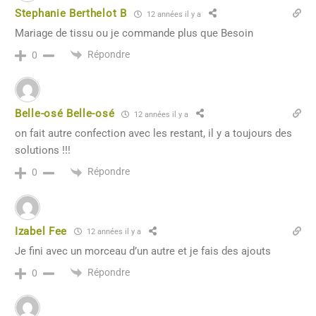
Stephanie Berthelot B
12 années il y a
Mariage de tissu ou je commande plus que Besoin
Répondre
0
Belle-osé Belle-osé
12 années il y a
on fait autre confection avec les restant, il y a toujours des
solutions !!!
Répondre
0
Izabel Fee
12 années il y a
Je fini avec un morceau d’un autre et je fais des ajouts
Répondre
0