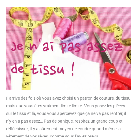
Il arrive des fois où vous avez choisi un patron de couture, du tissu
mais que vous êtes vraiment limite limite. Vous posez les pièces
sur le tissu et là, vous vous apercevez que ça ne va pas rentrer, il
n’y en a pas assez… Pas de panique, respirez un grand coup et
réfléchissez, il y a sûrement moyen de coudre quand même la
vêtement de vos rêves, comme vous l’aviez prévu.