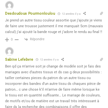
Desdoudous Pourmonloulou
12 années il y a
Je prend un autre tissu couleur assortie que j’ajoute je viens
de faire une trousse justement il me manquait 5cm (mauvais
calcul) j’ai ajouté la bande rouge et j’adore le rendu au final !!
Répondre
0
Sabine Lefebvre
12 années il y a
Ben qd ça m’arrive soit je change de modèle soit je fais des
mariages avec d’autres tissus et ds cas g deux possibilités :
tailler certaines pieces du patron ds un autre tissu ou
incorporer des bandes d’un autre tissu ds chaques pièce de
patron… c une chose k’il m’arrive de faire même lorsque ke
le tissu est en quantité suffisante… Le mariage de couleurs,
de motifs et/ou de matière est un travail très intéressant à
faire ds la recherche des combinaisons il offre des