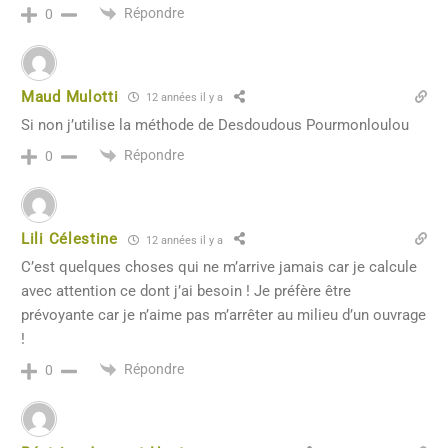
Répondre
0
Maud Mulotti
12 années il y a
Si non j’utilise la méthode de Desdoudous Pourmonloulou
Répondre
0
Lili Célestine
12 années il y a
C’est quelques choses qui ne m’arrive jamais car je calcule
avec attention ce dont j’ai besoin ! Je préfère être
prévoyante car je n’aime pas m’arrêter au milieu d’un ouvrage
!
Répondre
0