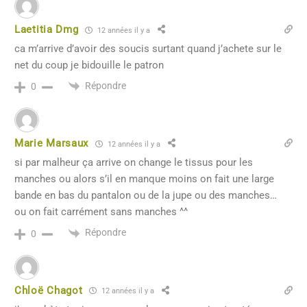
Laetitia Dmg
12 années il y a
ca m’arrive d’avoir des soucis surtant quand j’achete sur le
net du coup je bidouille le patron
Répondre
0
Marie Marsaux
12 années il y a
si par malheur ça arrive on change le tissus pour les
manches ou alors s’il en manque moins on fait une large
bande en bas du pantalon ou de la jupe ou des manches…
ou on fait carrément sans manches ^^
Répondre
0
Chloë Chagot
12 années il y a