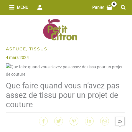
Aller
Rech
MENU
Panier
au
contenu
ASTUCE
TISSUS
,
4 mars 2024
Que faire quand vous n’avez pas
assez de tissu pour un projet de
couture
25