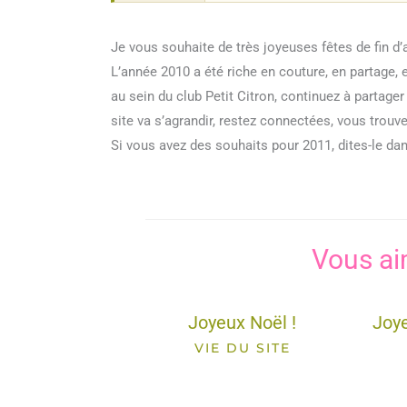
Je vous souhaite de très joyeuses fêtes de fin 
L’année 2010 a été riche en couture, en partage, 
au sein du club Petit Citron, continuez à partage
site va s’agrandir, restez connectées, vous trouv
Si vous avez des souhaits pour 2011, dites-le da
Vous ai
Joyeux Noël !
Joy
VIE DU SITE