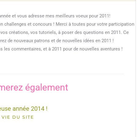
d’année et vous adresse mes meilleurs voeux pour 2011!
en challenges et concours ! Merci à toutes pour votre participation
r vos créations, vos tutoriels, à poser des questions en 2011. Ce
erez de nouveaux patrons et de nouvelles idées en 2011 !
ns les commentaires, et à 2011 pour de nouvelles aventures !
merez également
euse année 2014 !
VIE DU SITE