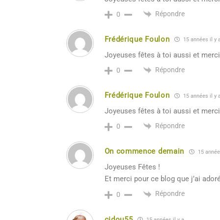
Répondre
0
Frédérique Foulon
15 années il y 
Joyeuses fêtes à toi aussi et merci 
Répondre
0
Frédérique Foulon
15 années il y 
Joyeuses fêtes à toi aussi et merci 
Répondre
0
On commence demain
15 années
Joyeuses Fêtes !
Et merci pour ce blog que j’ai adoré 
Répondre
0
cidou55
15 années il y a