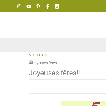
Aller
au
contenu
VIE DU SITE
Joyeuses fêtes!!