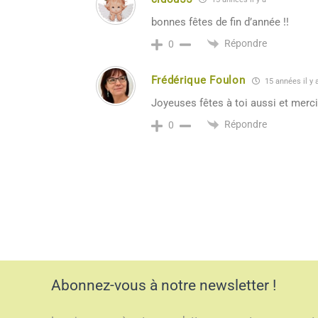
bonnes fêtes de fin d’année !!
Répondre
0
Frédérique Foulon
15 années il y 
Joyeuses fêtes à toi aussi et merci 
Répondre
0
Abonnez-vous à notre newsletter !