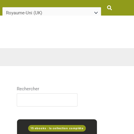
Rechercher
Rechercher
15 ebooks · la collection complète