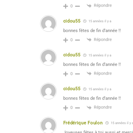
Répondre
0
cidou55
15 années il y a
bonnes fêtes de fin d’année !!
Répondre
0
cidou55
15 années il y a
bonnes fêtes de fin d’année !!
Répondre
0
cidou55
15 années il y a
bonnes fêtes de fin d’année !!
Répondre
0
Frédérique Foulon
15 années il y 
Joyeuses fêtes à toi aussi et merci 