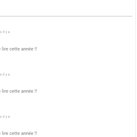
 il y a
lire cette année !!
 il y a
lire cette année !!
 il y a
lire cette année !!