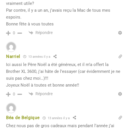
vraiment utile?
Par contre, il y a un an, j’avais reçu la Mac de tous mes
espoirs.
Bonne fête à vous toutes
Répondre
0
Narriel
13 années il y a
Ici aussi le Père Noël a été généreux, et il m’a offert la
Brother XL 3600, j’ai hâte de l’essayer (car évidemment je ne
suis pas chez moi…)!!!
Joyeux Noël à toutes et bonne année!!
Répondre
0
Béa de Belgique
13 années il y a
Chez nous pas de gros cadeaux mais pendant l’année j’ai