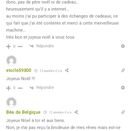
donc, pas de père noël ni de cadeau…
heureusement qu’il y a internet…
au moins j’ai pu participer à des échanges de cadeaux, ce
qui fait que j’ai été contente et merci à cette merveilleuse
machine…
très bon et joyeux noël à vous tous
Répondre
0
etoile59300
12 années il y a
Joyeux Noël !!!
Répondre
0
Béa de Belgique
12 années il y a
Joyeux Nöel à toi et aux tiens.
Non, je n’ai pas reçu la brodeuse de mes rêves mais est-ce