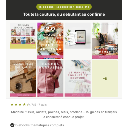
15 ebooks · la collection complète
Toute la couture, du débutant au confirmé
+8
4.7/5 · 7 avis
Machine, tissus, ourlets, poches, biais, broderie… 15 guides en français
à consulter à chaque projet.
15 ebooks thématiques complets