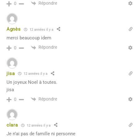
Répondre
0
Agnès
12 années il y a
merci beaucoup idem
Répondre
0
jisa
12 années il y a
Un joyeux Noel à toutes.
jisa
Répondre
0
clara
12 années il y a
Je n’ai pas de famille ni personne