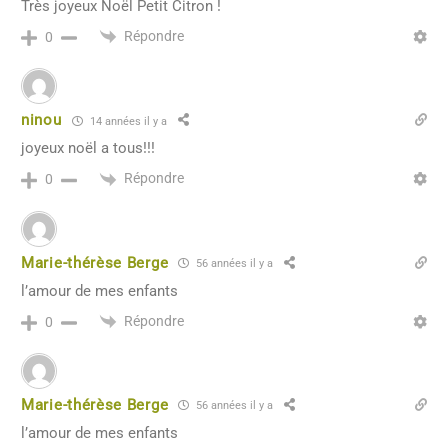
Très joyeux Noël Petit Citron !
Répondre
0
ninou
14 années il y a
joyeux noël a tous!!!
Répondre
0
Marie-thérèse Berge
56 années il y a
l’amour de mes enfants
Répondre
0
Marie-thérèse Berge
56 années il y a
l’amour de mes enfants