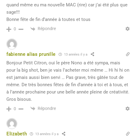
quand même eu ma nouvelle MAC (rire) car j’ai été plus que
sage!!!
Bonne fête de fin d’année à toutes et tous
Répondre
0
fabienne alias prunille
13 années il y a
Bonjour Petit Citron, oui le père Nono a été sympa, mais
pour la big shot, ben je vais l’acheter moi même … Hi hi hi on
est jamais aussi bien servi … Pas grave, très gâtée tout de
même. De très bonnes fêtes de fin d’année à toi et à tous, et
à l’année prochaine pour une belle année pleine de créativité.
Gros bisous.
Répondre
0
Elizabeth
13 années il y a