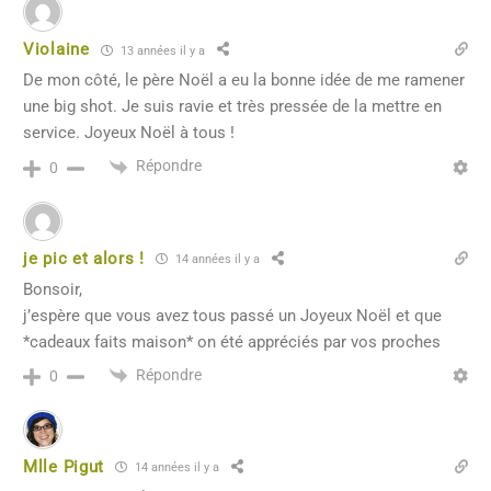
Violaine
13 années il y a
De mon côté, le père Noël a eu la bonne idée de me ramener
une big shot. Je suis ravie et très pressée de la mettre en
service. Joyeux Noël à tous !
Répondre
0
je pic et alors !
14 années il y a
Bonsoir,
j’espère que vous avez tous passé un Joyeux Noël et que
*cadeaux faits maison* on été appréciés par vos proches
Répondre
0
Mlle Pigut
14 années il y a