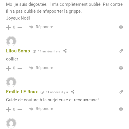
Moi je suis dégoutée, il m’a complètement oublié. Par contre
il n’a pas oublié de m’apporter la grippe.
Joyeux Noël
Répondre
0
Lilou Scrap
11 années il y a
collier
Répondre
0
Emilie LE Roux
11 années il y a
Guide de couture à la surjeteuse et recouvreuse!
Répondre
0