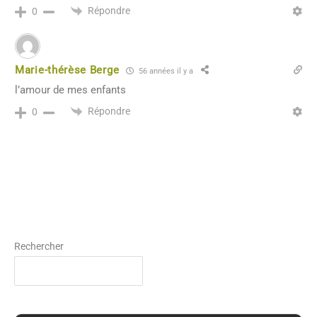
Répondre
0
Marie-thérèse Berge
56 années il y a
l’amour de mes enfants
Répondre
0
Rechercher