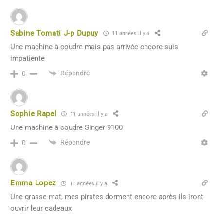
Sabine Tomati J-p Dupuy
11 années il y a
Une machine à coudre mais pas arrivée encore suis
impatiente
Répondre
0
Sophie Rapel
11 années il y a
Une machine à coudre Singer 9100
Répondre
0
Emma Lopez
11 années il y a
Une grasse mat, mes pirates dorment encore après ils iront
ouvrir leur cadeaux