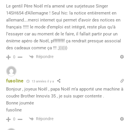
Le gentil Père Noël m’a amené une surjeteuse Singer
14SH654 d’Allemagne ! Seul hic: la notice entièrement en
allemand….merci internet qui permet d’avoir des notices en
français !!!!! le mode d’emploi est intégré, reste plus qu’à
l’essayer car au moment de le faire, il fallait partir pour un
énième apéro de Noël, pffffffff ça rendrait presque associal
des cadeaux comme ça !!! ;))))))
Répondre
0
fusoline
13 années il y a
Bonjour , joyeux Noêl , papa Noêl m’a apporté une machine à
coudre Brother Innovis 35 , je suis super contente .
Bonne journée
fusoline
Répondre
0