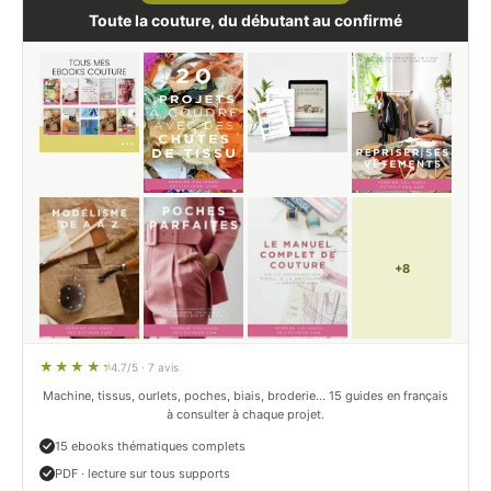
Toute la couture, du débutant au confirmé
+8
4.7/5 · 7 avis
Machine, tissus, ourlets, poches, biais, broderie… 15 guides en français
à consulter à chaque projet.
15 ebooks thématiques complets
PDF · lecture sur tous supports