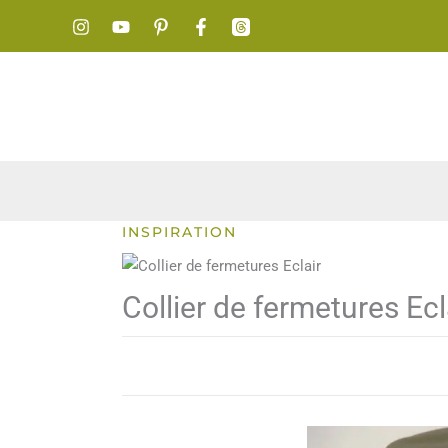
Aller
au
contenu
INSPIRATION
Collier de fermetures Ecl