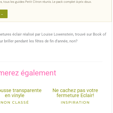
s, tous les guides Petit Citron réunis. Le pack complet à prix doux.
 →
etures éclair réalisé par Louise Lowenstein, trouvé sur Book of
ur briller pendant les fêtes de fin d’année, non?
merez également
ousse transparente
Ne cachez pas votre
en vinyle
fermeture Eclair!
NON CLASSÉ
INSPIRATION