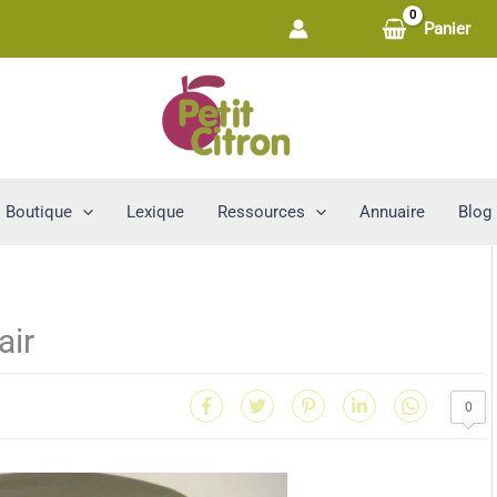
Panier
Boutique
Lexique
Ressources
Annuaire
Blog
air
0