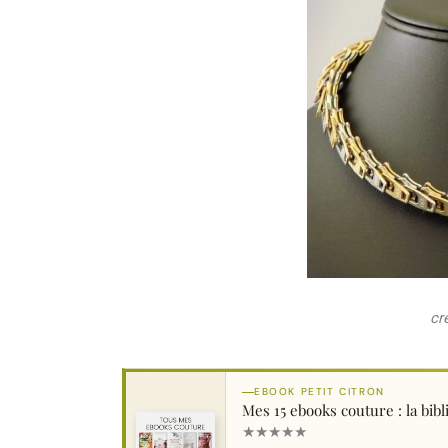
cr
EBOOK PETIT CITRON
Mes 15 ebooks couture : la bi
★
★
★
★
★