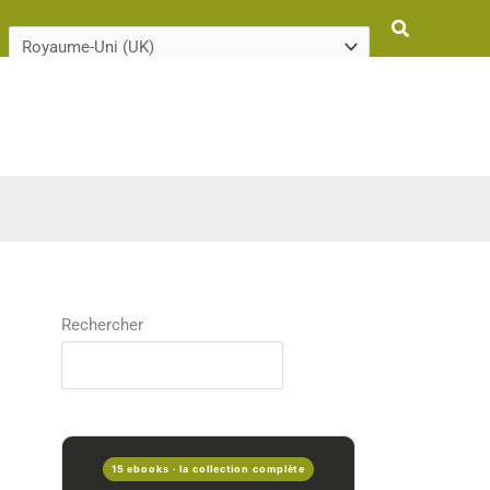
Rechercher
Rechercher
15 ebooks · la collection complète