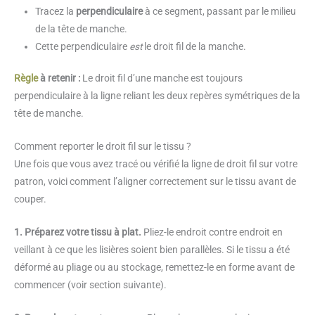
Tracez la
perpendiculaire
à ce segment, passant par le milieu
de la tête de manche.
Cette perpendiculaire
est
le droit fil de la manche.
Règle
à retenir :
Le droit fil d’une manche est toujours
perpendiculaire à la ligne reliant les deux repères symétriques de la
tête de manche.
Comment reporter le droit fil sur le tissu ?
Une fois que vous avez tracé ou vérifié la ligne de droit fil sur votre
patron, voici comment l’aligner correctement sur le tissu avant de
couper.
1. Préparez votre tissu à plat.
Pliez-le endroit contre endroit en
veillant à ce que les lisières soient bien parallèles. Si le tissu a été
déformé au pliage ou au stockage, remettez-le en forme avant de
commencer (voir section suivante).