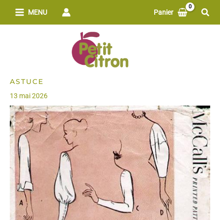
Aller
Rech
MENU
Panier
au
contenu
ASTUCE
13 mai 2026