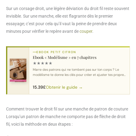
Sur un corsage droit, une légère déviation du droit fil reste souvent
invisible. Sur une manche, elle est flagrante dès le premier
essayage; c’est pour cela qu’il vaut la peine de prendre deux
minutes pour vérifier le repère avant de
couper
.
EBOOK PETIT CITRON
Ebook « Modélisme » en 7 chapitres
★
★
★
★
★
Marre des patrons qui ne tombent pas sur ton corps ? Le
modélisme te donne les clés pour créer et ajuster tes propres
patrons.
Obtenir le guide →
15.39
£
Comment trouver le droit fil sur une manche de patron de couture
Lorsqu’un patron de manche ne comporte pas de flèche de droit
fil, voici la méthode en deux étapes :