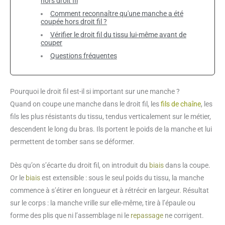
hors droit fil
Comment reconnaître qu'une manche a été
coupée hors droit fil ?
Vérifier le droit fil du tissu lui-même avant de
couper
Questions fréquentes
Pourquoi le droit fil est-il si important sur une manche ?
Quand on coupe une manche dans le droit fil, les
fils de chaîne
, les
fils les plus résistants du tissu, tendus verticalement sur le métier,
descendent le long du bras. Ils portent le poids de la manche et lui
permettent de tomber sans se déformer.
Dès qu’on s’écarte du droit fil, on introduit du
biais
dans la coupe.
Or le
biais
est extensible : sous le seul poids du tissu, la manche
commence à s’étirer en longueur et à rétrécir en largeur. Résultat
sur le corps : la manche vrille sur elle-même, tire à l’épaule ou
forme des plis que ni l’assemblage ni le
repassage
ne corrigent.