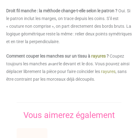
Droit fil manche : la méthode change-t-elle selon le patron ?
Oui. Si
le patron inclut les marges, on trace depuis les coins. S’il est
« couture non comprise », on part directement des bords bruts. La
logique géométrique reste la même : relier deux points symétriques
et en tirer la perpendiculaire.
Comment couper les manches sur un tissu à
rayures
?
Coupez
toujours les manches
avant
le devant et le dos. Vous pouvez ainsi
déplacer librement la pièce pour faire coïncider les
rayures
, sans
être contraint par les morceaux déjà découpés.
Vous aimerez également