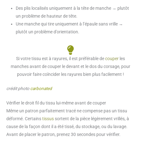
Des plis localisés uniquement à la tête de manche → plutôt
un problème de hauteur de tête.
Une manche qui tire uniquement à l’épaule sans vrille →
plutôt un problème d’orientation.
Si votre tissu est à rayures, il est préférable de
couper
les
manches avant de couper le devant et le dos du corsage, pour
pouvoir faire coïncider les rayures bien plus facilement !
crédit photo
carbonated
Vérifier le droit fil du tissu lui-même avant de couper
Même un patron parfaitement tracé ne compense pas un tissu
déformé. Certains
tissus
sortent de la pièce légèrement vrillés, à
cause de la façon dont il a été tissé, du stockage, ou du lavage.
Avant de placer le patron, prenez 30 secondes pour vérifier.