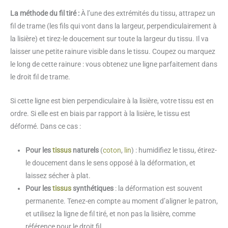
La méthode du fil tiré :
À l’une des extrémités du tissu, attrapez un
fil de trame (les fils qui vont dans la largeur, perpendiculairement à
la lisière) et tirez-le doucement sur toute la largeur du tissu. Il va
laisser une petite rainure visible dans le tissu. Coupez ou marquez
le long de cette rainure : vous obtenez une ligne parfaitement dans
le droit fil de trame.
Si cette ligne est bien perpendiculaire à la lisière, votre tissu est en
ordre. Si elle est en biais par rapport à la lisière, le tissu est
déformé. Dans ce cas :
Pour les
tissus
naturels
(
coton
,
lin
) : humidifiez le tissu, étirez-
le doucement dans le sens opposé à la déformation, et
laissez sécher à plat.
Pour les
tissus
synthétiques
: la déformation est souvent
permanente. Tenez-en compte au moment d’aligner le patron,
et utilisez la ligne de fil tiré, et non pas la lisière, comme
référence pour le droit fil.