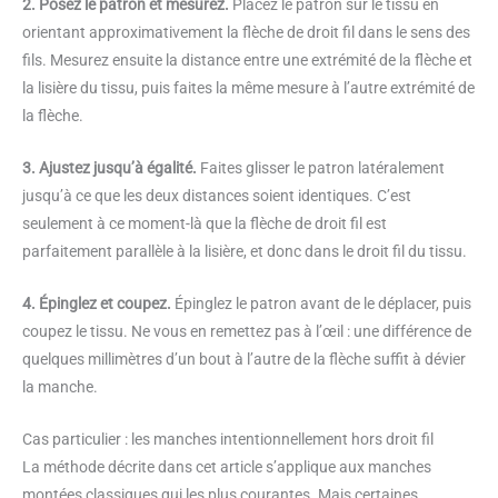
2. Posez le patron et mesurez.
Placez le patron sur le tissu en
orientant approximativement la flèche de droit fil dans le sens des
fils. Mesurez ensuite la distance entre une extrémité de la flèche et
la lisière du tissu, puis faites la même mesure à l’autre extrémité de
la flèche.
3. Ajustez jusqu’à égalité.
Faites glisser le patron latéralement
jusqu’à ce que les deux distances soient identiques. C’est
seulement à ce moment-là que la flèche de droit fil est
parfaitement parallèle à la lisière, et donc dans le droit fil du tissu.
4. Épinglez et coupez.
Épinglez le patron avant de le déplacer, puis
coupez le tissu. Ne vous en remettez pas à l’œil : une différence de
quelques millimètres d’un bout à l’autre de la flèche suffit à dévier
la manche.
Cas particulier : les manches intentionnellement hors droit fil
La méthode décrite dans cet article s’applique aux manches
montées classiques qui les plus courantes. Mais certaines