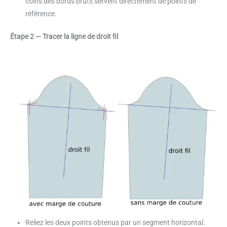
coins des bords bruts servent directement de points de
référence.
Étape 2 — Tracer la ligne de droit fil
Reliez les deux points obtenus par un segment horizontal.