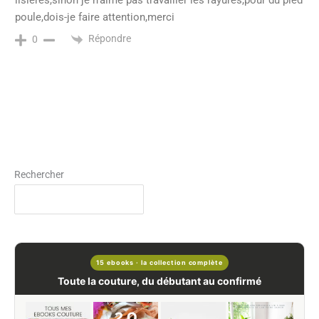
lisières,sinon je n’aime pas travailler les rayures,pour du pied
poule,dois-je faire attention,merci
Répondre
0
Rechercher
15 ebooks · la collection complète
Toute la couture, du débutant au confirmé