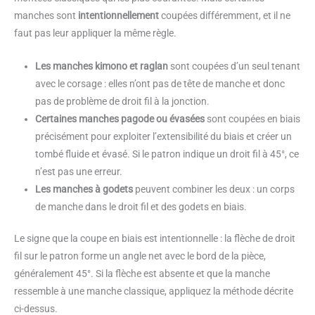
manches sont
intentionnellement
coupées différemment, et il ne
faut pas leur appliquer la même règle.
Les manches kimono et raglan
sont coupées d’un seul tenant
avec le corsage : elles n’ont pas de tête de manche et donc
pas de problème de droit fil à la jonction.
Certaines manches pagode ou évasées
sont coupées en biais
précisément pour exploiter l’extensibilité du biais et créer un
tombé fluide et évasé. Si le patron indique un droit fil à 45°, ce
n’est pas une erreur.
Les manches à godets
peuvent combiner les deux : un corps
de manche dans le droit fil et des godets en biais.
Le signe que la coupe en biais est intentionnelle : la flèche de droit
fil sur le patron forme un angle net avec le bord de la pièce,
généralement 45°. Si la flèche est absente et que la manche
ressemble à une manche classique, appliquez la méthode décrite
ci-dessus.