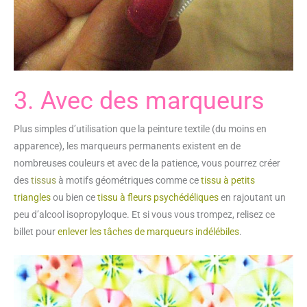
3. Avec des marqueurs
Plus simples d’utilisation que la peinture textile (du moins en
apparence), les marqueurs permanents existent en de
nombreuses couleurs et avec de la patience, vous pourrez créer
des
tissus
à motifs géométriques comme ce
tissu à petits
triangles
ou bien ce
tissu à fleurs psychédéliques
en rajoutant un
peu d’alcool isopropyloque. Et si vous vous trompez, relisez ce
billet pour
enlever les tâches de marqueurs indélébiles
.