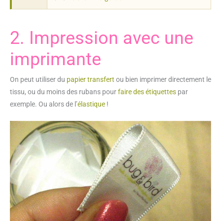
2. Impression avec une
imprimante
On peut utiliser du
papier transfert
ou bien imprimer directement le
tissu, ou du moins des rubans pour
faire des étiquettes
par
exemple. Ou alors de l’
élastique
!