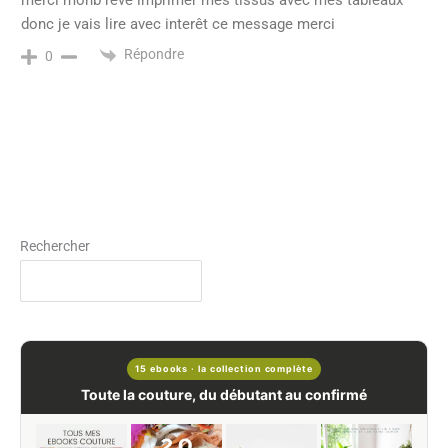
merci monb reve imprimer mes tissus avec mes tableaux
donc je vais lire avec interêt ce message merci
Répondre
0
Rechercher
15 ebooks · la collection complète
Toute la couture, du débutant au confirmé