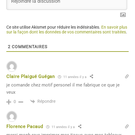
Ce site utilise Akismet pour réduire les indésirables.
En savoir plus
sur la façon dont les données de vos commentaires sont traitées
.
2
COMMENTAIRES
Claire Plaigué Guégan
11 années il y a
je comande chez motif personel il me fabrique ce que je
veux
Répondre
0
Florence Pacaud
11 années il y a