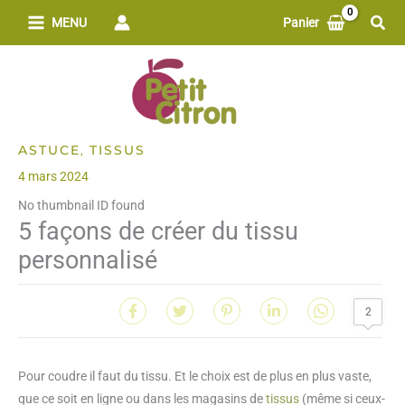
Aller
Rech
MENU
Panier
au
contenu
ASTUCE
TISSUS
,
4 mars 2024
No thumbnail ID found
5 façons de créer du tissu
personnalisé
2
Pour coudre il faut du tissu. Et le choix est de plus en plus vaste,
que ce soit en ligne ou dans les magasins de
tissus
(même si ceux-