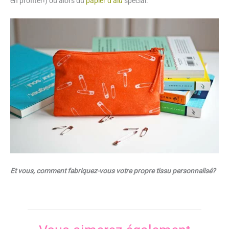
en profiter!) ou alors du
papier d’alu
spécial.
Et vous, comment fabriquez-vous votre propre tissu personnalisé?