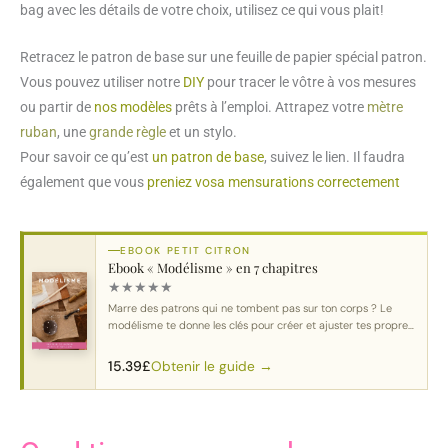
bag avec les détails de votre choix, utilisez ce qui vous plait!
Retracez le patron de base sur une feuille de papier spécial patron.
Vous pouvez utiliser notre
DIY
pour tracer le vôtre à vos mesures
ou partir de
nos modèles
prêts à l’emploi. Attrapez votre
mètre
ruban
, une
grande règle
et un stylo.
Pour savoir ce qu’est
un patron de base
, suivez le lien. Il faudra
également que vous
preniez vosa mensurations correctement
EBOOK PETIT CITRON
Ebook « Modélisme » en 7 chapitres
★
★
★
★
★
Marre des patrons qui ne tombent pas sur ton corps ? Le
modélisme te donne les clés pour créer et ajuster tes propres
patrons.
Obtenir le guide →
15.39
£