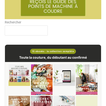
Rechercher
15 ebooks · la collection complète
Toute la couture, du débutant au confirmé