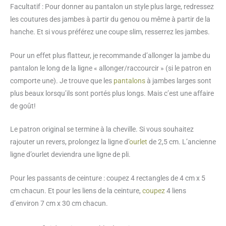
Facultatif : Pour donner au pantalon un style plus large, redressez
les coutures des jambes à partir du genou ou même à partir de la
hanche. Et si vous préférez une coupe slim, resserrez les jambes.
Pour un effet plus flatteur, je recommande d’allonger la jambe du
pantalon le long de la ligne « allonger/raccourcir » (si le patron en
comporte une). Je trouve que les
pantalons
à jambes larges sont
plus beaux lorsqu’ils sont portés plus longs. Mais c’est une affaire
de goût!
Le patron original se termine à la cheville. Si vous souhaitez
rajouter un revers, prolongez la ligne d’
ourlet
de 2,5 cm. L’ancienne
ligne d’ourlet deviendra une ligne de pli.
Pour les passants de ceinture : coupez 4 rectangles de 4 cm x 5
cm chacun. Et pour les liens de la ceinture,
coupez
4 liens
d’environ 7 cm x 30 cm chacun.