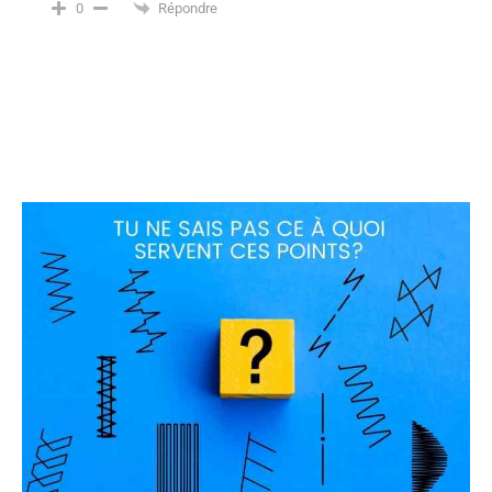
Répondre
0