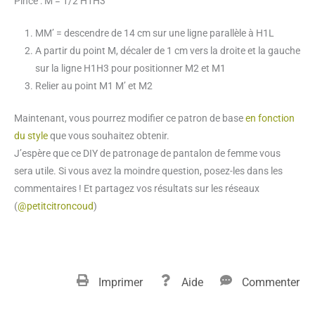
Pince : M = 1/2 H1H3
MM’ = descendre de 14 cm sur une ligne parallèle à H1L
A partir du point M, décaler de 1 cm vers la droite et la gauche
sur la ligne H1H3 pour positionner M2 et M1
Relier au point M1 M’ et M2
Maintenant, vous pourrez modifier ce patron de base
en fonction
du style
que vous souhaitez obtenir.
J’espère que ce DIY de patronage de pantalon de femme vous
sera utile. Si vous avez la moindre question, posez-les dans les
commentaires ! Et partagez vos résultats sur les réseaux
(
@petitcitroncoud
)
Imprimer
Aide
Commenter