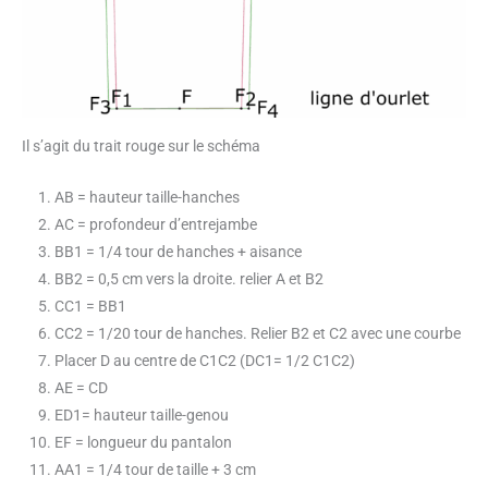
Il s’agit du trait rouge sur le schéma
AB = hauteur taille-hanches
AC = profondeur d’entrejambe
BB1 = 1/4 tour de hanches + aisance
BB2 = 0,5 cm vers la droite. relier A et B2
CC1 = BB1
CC2 = 1/20 tour de hanches. Relier B2 et C2 avec une courbe
Placer D au centre de C1C2 (DC1= 1/2 C1C2)
AE = CD
ED1= hauteur taille-genou
EF = longueur du pantalon
AA1 = 1/4 tour de taille + 3 cm