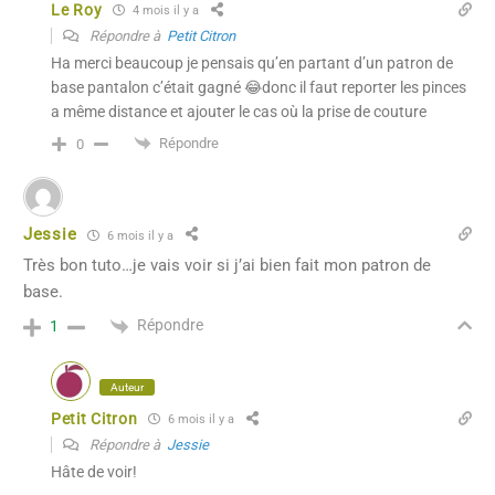
Le Roy
4 mois il y a
Répondre à
Petit Citron
Ha merci beaucoup je pensais qu’en partant d’un patron de
base pantalon c’était gagné 😂donc il faut reporter les pinces
a même distance et ajouter le cas où la prise de couture
Répondre
0
Jessie
6 mois il y a
Très bon tuto…je vais voir si j’ai bien fait mon patron de
base.
Répondre
1
Auteur
Petit Citron
6 mois il y a
Répondre à
Jessie
Hâte de voir!