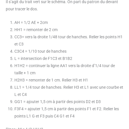
Il s’agit du trait vert sur le schéma. On part du patron du devant
pour tracer le dos.
AH = 1/2 AE + 2cm
HH1 = remonter de 2 cm
CC3= vers la droite 1/48 tour de hanches. Relier les points H1
et C3
C3C4 = 1/10 tour de hanches
L = intersection de F1C3 et B1B2
H1H2 = continuer la ligne AA1 vers la droite d’1/4 tour de
taille + 1 cm
H2H3 = remonter de 1 cm. Relier H3 et H1
LL1 = 1/4 tour de hanches. Relier H3 et L1 avec une courbe et
L et C4
GG1 = ajouter 1,5 cm à partir des points D2 et D3
F3F4 = ajouter 1,5 cm à partir des points F1 et F2. Relier les
points L1 G et F3 puis C4 G1 et F4