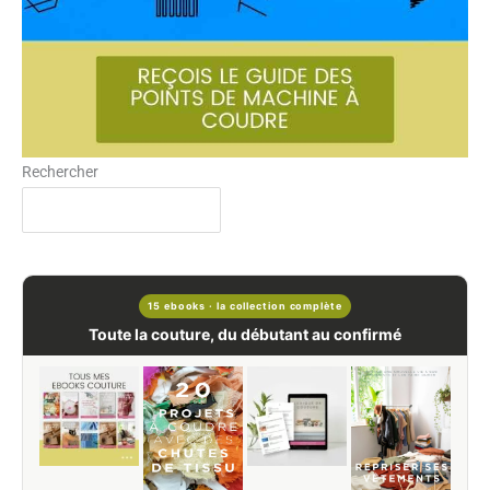
Rechercher
15 ebooks · la collection complète
Toute la couture, du débutant au confirmé