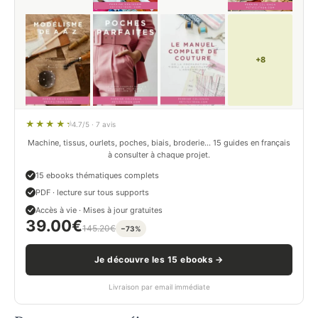
+8
4.7/5 · 7 avis
Machine, tissus, ourlets, poches, biais, broderie… 15 guides en français
à consulter à chaque projet.
15 ebooks thématiques complets
PDF · lecture sur tous supports
Accès à vie · Mises à jour gratuites
39.00
€
145.20
€
−73%
Je découvre les 15 ebooks →
Livraison par email immédiate