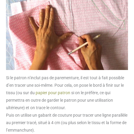
Si le patron n’inclut pas de parementure, il est tout à fait possible
d’en tracer une soi-même. Pour cela, on pose le bord à finir sur le
tissu (ou sur du
papier pour patron
si on le préfère, ce qui
permettra en outre de garder le patron pour une utilisation
ultérieure) et on trace le contour.
Puis on utilise un gabarit de couture pour tracer une ligne parallèle
au premier tracé, situé à 4 cm (ou plus selon le tissu et la forme de
l’emmanchure).