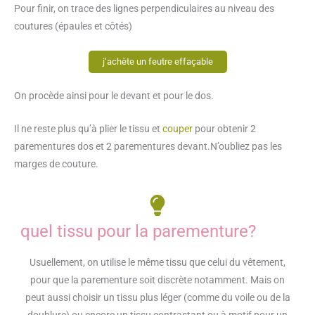
Pour finir, on trace des lignes perpendiculaires au niveau des
coutures (épaules et côtés)
j’achète un feutre effaçable
On procède ainsi pour le devant et pour le dos.
Il ne reste plus qu’à plier le tissu et
couper
pour obtenir 2
parementures dos et 2 parementures devant.N’oubliez pas les
marges de couture.
quel tissu pour la parementure?
Usuellement, on utilise le même tissu que celui du vêtement,
pour que la parementure soit discrète notamment. Mais on
peut aussi choisir un tissu plus léger (comme du voile ou de la
doublure) ou encore un tissu contrastant ou à motif pour un