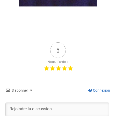
5
Notez l'article
S’abonner
Connexion