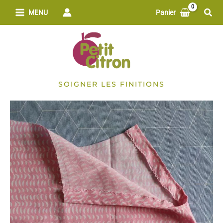
Aller
Rech
MENU
Panier
au
contenu
SOIGNER LES FINITIONS