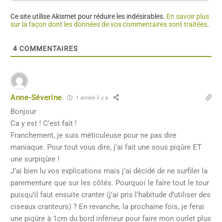
Ce site utilise Akismet pour réduire les indésirables.
En savoir plus
sur la façon dont les données de vos commentaires sont traitées
.
4
COMMENTAIRES
Anne-Séverine
1 année il y a
Bonjour
Ca y est ! C’est fait !
Franchement, je suis méticuleuse pour ne pas dire
maniaque. Pour tout vous dire, j’ai fait une sous piqûre ET
une surpiqûre !
J’ai bien lu vos explications mais j’ai décidé de ne surfiler la
parementure que sur les côtés. Pourquoi le faire tout le tour
puisqu’il faut ensuite cranter (j’ai pris l’habitude d’utiliser des
ciseaux cranteurs) ? En revanche, la prochaine fois, je ferai
une piqûre à 1cm du bord inférieur pour faire mon ourlet plus