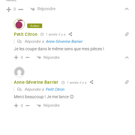
Répondre
0
Auteur
Petit Citron
1 année il y a
Répondre à
Anne-Séverine Barrier
Je les coupe dans le même sens que mes pièces !
Répondre
0
Anne-Séverine Barrier
1 année il y a
Répondre à
Petit Citron
Merci beaucoup ! Je me lance 😊
Répondre
0