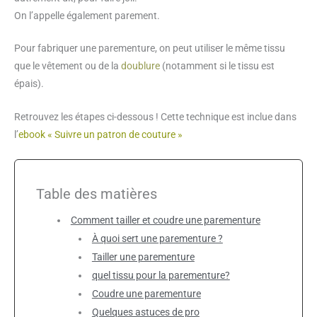
On l’appelle également parement.
Pour fabriquer une parementure, on peut utiliser le même tissu
que le vêtement ou de la
doublure
(notamment si le tissu est
épais).
Retrouvez les étapes ci-dessous ! Cette technique est inclue dans
l’
ebook « Suivre un patron de couture »
Table des matières
Comment tailler et coudre une parementure
À quoi sert une parementure ?
Tailler une parementure
quel tissu pour la parementure?
Coudre une parementure
Quelques astuces de pro