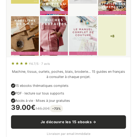
+8
4.7/5 · 7 avis
Machine, tissus, ourlets, poches, biais, broderie… 15 guides en français
à consulter à chaque projet.
15 ebooks thématiques complets
PDF · lecture sur tous supports
Accès à vie · Mises à jour gratuites
39.00
€
145.20
€
−73%
Je découvre les 15 ebooks →
Livraison par email immédiate