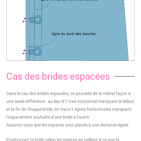
Cas des brides espacées
Dans le cas des brides espacées, on procède de la même façon à
une seule différence : au lieu d’1 trait horizontal marquant le début
et la fin de chaque bride, on trace 2 lignes horizontales marquant
l’espacement souhaité d’une bride à l’autre.
Assurez-vous que les espaces sont placés à une distance égale.
Positionnez la bride selon les repères en veillant à ce que la