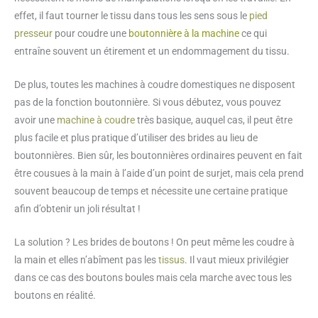
effet, il faut tourner le tissu dans tous les sens sous le
pied
presseur
pour coudre une
boutonnière à la machine
ce qui
entraîne souvent un étirement et un endommagement du tissu.
De plus, toutes les machines à coudre domestiques ne disposent
pas de la fonction boutonnière. Si vous débutez, vous pouvez
avoir une
machine à coudre
très basique, auquel cas, il peut être
plus facile et plus pratique d’utiliser des brides au lieu de
boutonnières. Bien sûr, les boutonnières ordinaires peuvent en fait
être cousues à la main à l’aide d’un point de surjet, mais cela prend
souvent beaucoup de temps et nécessite une certaine pratique
afin d’obtenir un joli résultat !
La solution ? Les brides de boutons ! On peut même les coudre à
la main et elles n’abîment pas les
tissus
. Il vaut mieux privilégier
dans ce cas des boutons boules mais cela marche avec tous les
boutons en réalité.