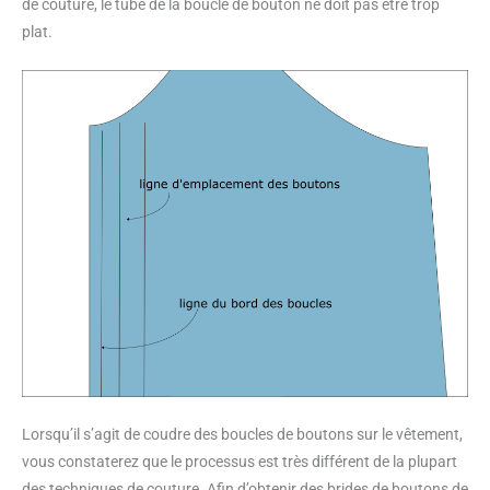
de couture, le tube de la boucle de bouton ne doit pas être trop
plat.
Lorsqu’il s’agit de coudre des boucles de boutons sur le vêtement,
vous constaterez que le processus est très différent de la plupart
des techniques de couture. Afin d’obtenir des brides de boutons de