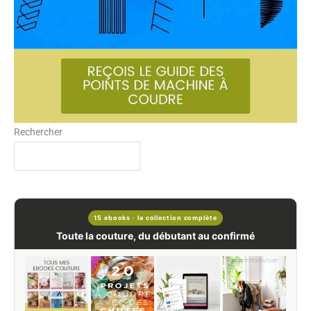
Rechercher
15 ebooks · la collection complète
Toute la couture, du débutant au confirmé