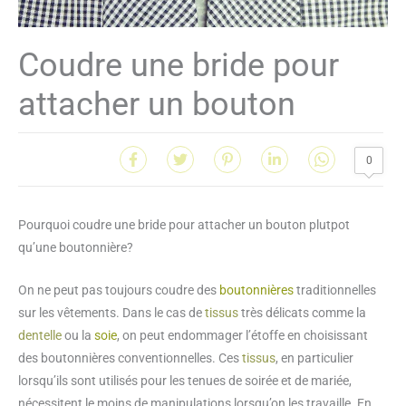
Coudre une bride pour
attacher un bouton
0
Pourquoi coudre une bride pour attacher un bouton plutpot
qu’une boutonnière?
On ne peut pas toujours coudre des
boutonnières
traditionnelles
sur les vêtements. Dans le cas de
tissus
très délicats comme la
dentelle
ou la
soie
, on peut endommager l’étoffe en choisissant
des boutonnières conventionnelles. Ces
tissus
, en particulier
lorsqu’ils sont utilisés pour les tenues de soirée et de mariée,
nécessitent le moins de manipulations lorsqu’on les travaille. En