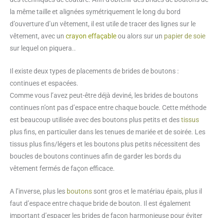
la même taille et alignées symétriquement le long du bord
d’ouverture d’un vêtement, il est utile de tracer des lignes sur le
vêtement, avec un
crayon effaçable
ou alors sur un
papier de soie
sur lequel on piquera..
Il existe deux types de placements de brides de boutons :
continues et espacées.
Comme vous l’avez peut-être déjà deviné, les brides de boutons
continues n’ont pas d’espace entre chaque boucle. Cette méthode
est beaucoup utilisée avec des boutons plus petits et des
tissus
plus fins, en particulier dans les tenues de mariée et de soirée. Les
tissus plus fins/légers et les boutons plus petits nécessitent des
boucles de boutons continues afin de garder les bords du
vêtement fermés de façon efficace.
A l’inverse, plus les
boutons
sont gros et le matériau épais, plus il
faut d’espace entre chaque bride de bouton. Il est également
important d’espacer les brides de façon harmonieuse pour éviter