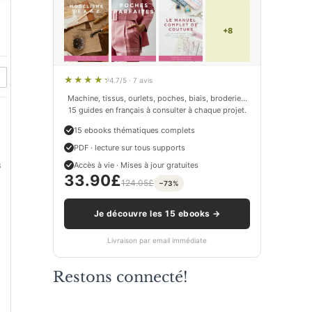
+8
4.7/5 · 7 avis
Machine, tissus, ourlets, poches, biais, broderie…
15 guides en français à consulter à chaque projet.
15 ebooks thématiques complets
PDF · lecture sur tous supports
s
Accès à vie · Mises à jour gratuites
33.90
£
124.05
£
−73%
Je découvre les 15 ebooks →
Livraison par email immédiate
Restons connecté!