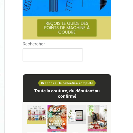
Rechercher
15 ebooks · la collection complète
Toute la couture, du débutant au
confirmé