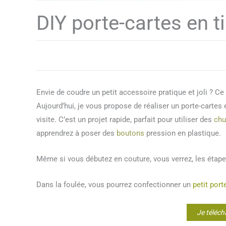
DIY porte-cartes en t
Envie de coudre un petit accessoire pratique et joli ? Ce 
Aujourd’hui, je vous propose de réaliser un porte-cartes en
visite. C’est un projet rapide, parfait pour utiliser des
chu
apprendrez à poser des
boutons
pression en plastique.
Même si vous débutez en couture, vous verrez, les étape
Dans la foulée, vous pourrez confectionner un
petit por
Je téléch