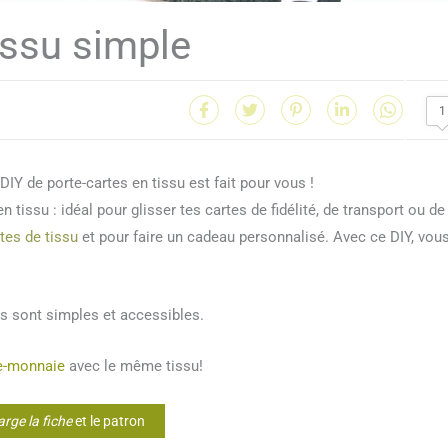
issu simple
1
DIY de porte-cartes en tissu est fait pour vous !
 tissu : idéal pour glisser tes cartes de fidélité, de transport ou de
tes de tissu
et pour faire un cadeau personnalisé. Avec ce DIY, vou
s sont simples et accessibles.
te-monnaie
avec le même tissu!
arge la fiche
et le patron