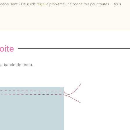
e décousent ? Ce guide
règle
le problème une bonne fois pour toutes — tous
oite
la bande de tissu.