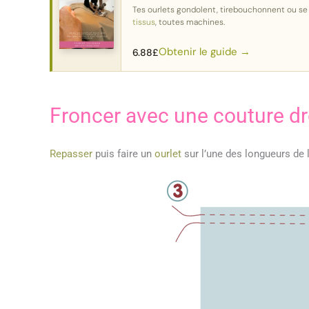
Tes ourlets gondolent, tirebouchonnent ou s
tissus
, toutes machines.
Obtenir le guide →
6.88
£
Froncer avec une couture dr
Repasser
puis faire un
ourlet
sur l’une des longueurs de 