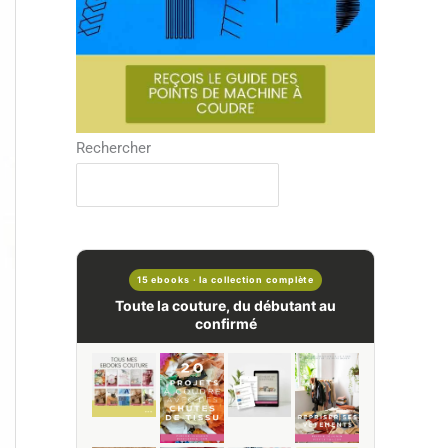
Rechercher
15 ebooks · la collection complète
Toute la couture, du débutant au
confirmé