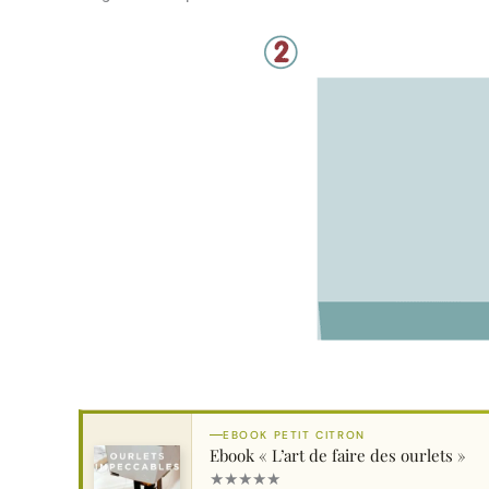
EBOOK PETIT CITRON
Ebook « L’art de faire des ourlets »
★
★
★
★
★