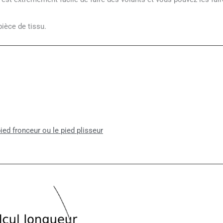
ièce de tissu.
pied fronceur ou le pied plisseur