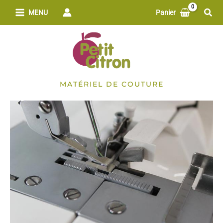
Aller
Rech
MENU
Panier
au
contenu
MATÉRIEL DE COUTURE