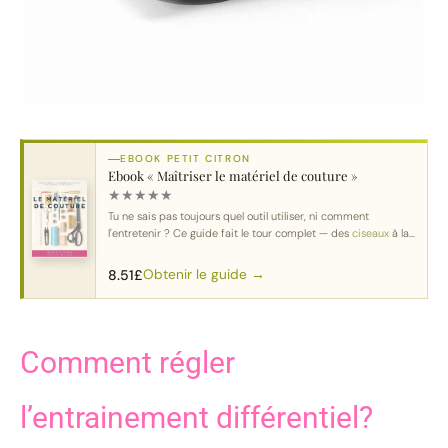
EBOOK PETIT CITRON
Ebook « Maîtriser le matériel de couture »
★
★
★
★
★
Tu ne sais pas toujours quel outil utiliser, ni comment
l'entretenir ? Ce guide fait le tour complet — des
ciseaux
à la
machine.
Obtenir le guide →
8.51
£
Comment régler
l’entrainement différentiel?