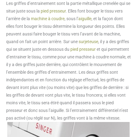
Les griffes d’entrainement sont la partie métallique crenelée qui se
situe juste sous la
pied presseur
. Elles font bouger le tissu vers
l’arrière de la
machine à coudre
, sous l’
aiguille
, et la façon dont
elles font bouger le tissu détermine la longueur des points. Elles
peuvent aussi faire bouger le tissu vers l’avant de la machine,
quand on fait un point arrière. Sur une
surjeteuse
, il y a des griffes
qui se situent juste en dessous du
pied presseur
et qui permettent
d’entrainer le tissu, comme pour une machine à coudre normale, et
il y a des griffes juste derrière, qui contrôlent le mouvement de
l’ensemble des griffes d’entrainement. Les deux griffes sont
indépendantes et en fonction du réglage effectué, les griffes de
devant iront plus vite (ou moins vite) que les griffes de derrière : si
les griffes de devant vont plus vite, le tissu froncera; si elles vont
moins vite, le tissu sera étiré quand il passera sous le pied
presseur et donc sous l’aiguille. Si l’entrainement différentiel n’est
pas activé (ou réglé sur N), les griffes vont à la même vitesse.