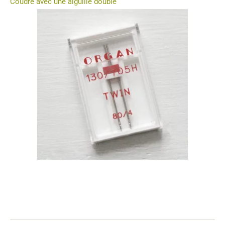
Coudre avec une aiguille double