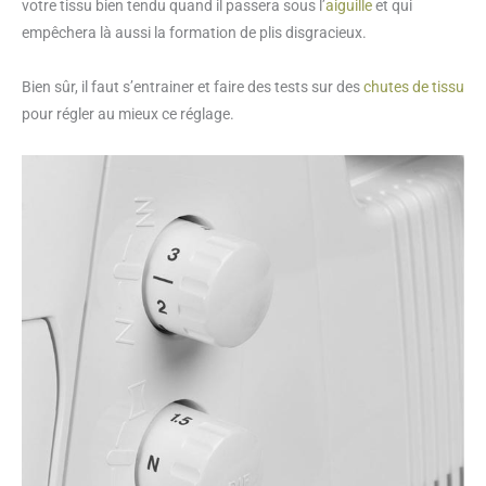
votre tissu bien tendu quand il passera sous l’
aiguille
et qui
empêchera là aussi la formation de plis disgracieux.
Bien sûr, il faut s’entrainer et faire des tests sur des
chutes de tissu
pour régler au mieux ce réglage.