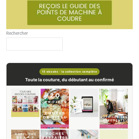
Rechercher
15 ebooks · la collection complète
Toute la couture, du débutant au confirmé