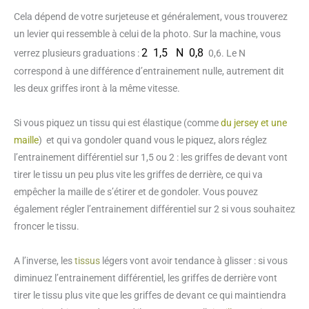
Cela dépend de votre surjeteuse et généralement, vous trouverez
un levier qui ressemble à celui de la photo. Sur la machine, vous
2 1,5 N 0,8
verrez plusieurs graduations :
0,6. Le N
correspond à une différence d’entrainement nulle, autrement dit
les deux griffes iront à la même vitesse.
Si vous piquez un tissu qui est élastique (comme
du jersey et une
maille
) et qui va gondoler quand vous le piquez, alors réglez
l’entrainement différentiel sur 1,5 ou 2 : les griffes de devant vont
tirer le tissu un peu plus vite les griffes de derrière, ce qui va
empêcher la maille de s’étirer et de gondoler. Vous pouvez
également régler l’entrainement différentiel sur 2 si vous souhaitez
froncer le tissu.
A l’inverse, les
tissus
légers vont avoir tendance à glisser : si vous
diminuez l’entrainement différentiel, les griffes de derrière vont
tirer le tissu plus vite que les griffes de devant ce qui maintiendra