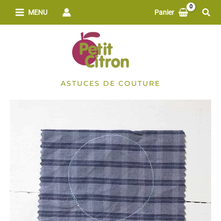
Aller
Rech
MENU
Panier
au
contenu
ASTUCES DE COUTURE