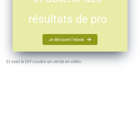
résultats de pro
Je découvre l’ebook
Et voici le DIY coudre un cercle en vidéo: