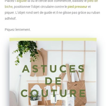
Placez l’
aiguille
là où le cercle doit commencer, baissez le
pied de
biche
, positionner l’objet circulaire contre le
pied presseur
et
piquer. L’objet rond sert de guide et il ne glisse pas grâce au ruban
adhésif.
Piquez lentement.