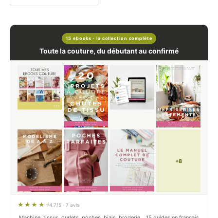
15 ebooks · la collection complète
Toute la couture, du débutant au confirmé
+8
4.7/5 · 7 avis
Machine, tissus, ourlets, poches, biais, broderie… 15 guides en français