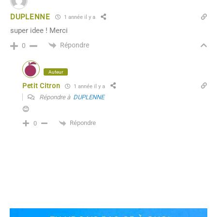
DUPLENNE
1 année il y a
super idee ! Merci
Répondre
0
Auteur
Petit Citron
1 année il y a
Répondre à
DUPLENNE
😊
Répondre
0