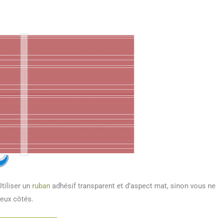
Utiliser un
ruban
adhésif transparent et d’aspect mat, sinon vous ne
deux côtés.