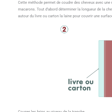
Cette méthode permet de coudre des cheveux avec une rai
macarons. Tout d’abord déterminer la longueur de la chev
autour du livre ou carton la laine pour couvrir une surfac
Couper les brins au niveau de la tranche.