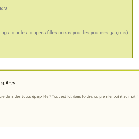
udra:
longs pour les poupées filles ou ras pour les poupées garçons),
apitres
re dans des tutos éparpillés ? Tout est ici, dans l'ordre, du premier point au motif