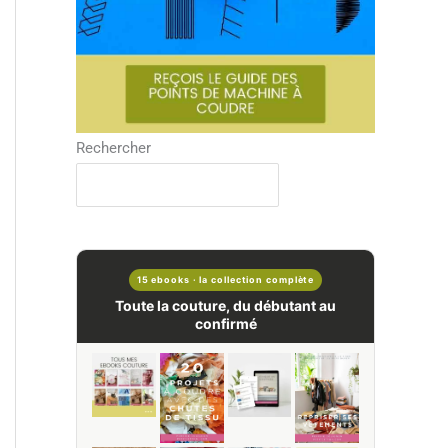
Rechercher
15 ebooks · la collection complète
Toute la couture, du débutant au
confirmé