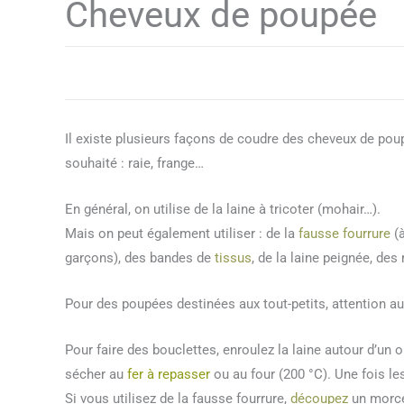
Cheveux de poupée
Il existe plusieurs façons de coudre des cheveux de poup
souhaité : raie, frange…
En général, on utilise de la laine à tricoter (mohair…).
Mais on peut également utiliser : de la
fausse fourrure
(à
garçons), des bandes de
tissus
, de la laine peignée, des
Pour des poupées destinées aux tout-petits, attention au
Pour faire des bouclettes, enroulez la laine autour d’un o
sécher au
fer à repasser
ou au four (200 °C). Une fois le
Si vous utilisez de la fausse fourrure,
découpez
un morcea