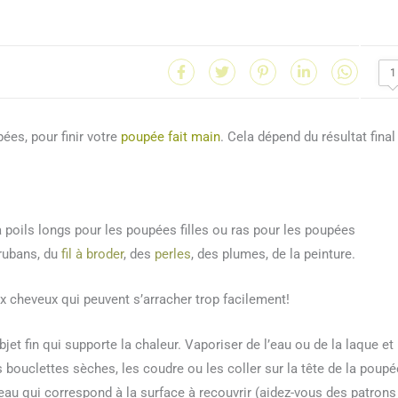
1
ées, pour finir votre
poupée fait main
. Cela dépend du résultat final
 poils longs pour les poupées filles ou ras pour les poupées
 rubans, du
fil à broder
, des
perles
, des plumes, de la peinture.
x cheveux qui peuvent s’arracher trop facilement!
bjet fin qui supporte la chaleur. Vaporiser de l’eau ou de la laque et
s bouclettes sèches, les coudre ou les coller sur la tête de la poupé
u qui correspond à la surface à recouvrir (aidez-vous des patrons