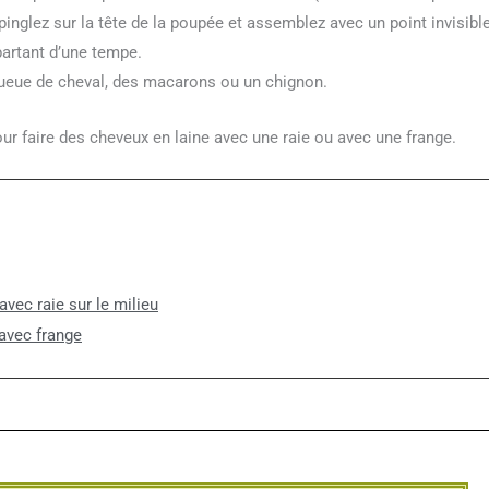
Epinglez sur la tête de la poupée et assemblez avec un point invisibl
partant d’une tempe.
queue de cheval, des macarons ou un chignon.
ur faire des cheveux en laine avec une raie ou avec une frange.
vec raie sur le milieu
avec frange