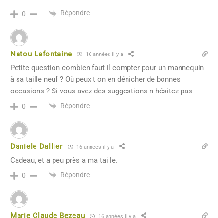
Répondre
0
Natou Lafontaine
16 années il y a
Petite question combien faut il compter pour un mannequin
à sa taille neuf ? Où peux t on en dénicher de bonnes
occasions ? Si vous avez des suggestions n hésitez pas
Répondre
0
Daniele Dallier
16 années il y a
Cadeau, et a peu près a ma taille.
Répondre
0
Marie Claude Bezeau
16 années il y a