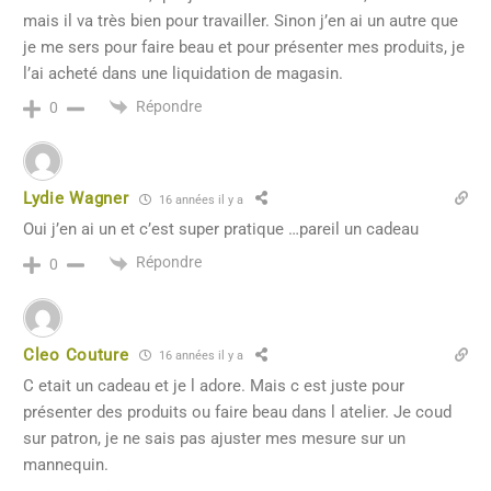
mais il va très bien pour travailler. Sinon j’en ai un autre que
je me sers pour faire beau et pour présenter mes produits, je
l’ai acheté dans une liquidation de magasin.
Répondre
0
Lydie Wagner
16 années il y a
Oui j’en ai un et c’est super pratique …pareil un cadeau
Répondre
0
Cleo Couture
16 années il y a
C etait un cadeau et je l adore. Mais c est juste pour
présenter des produits ou faire beau dans l atelier. Je coud
sur patron, je ne sais pas ajuster mes mesure sur un
mannequin.