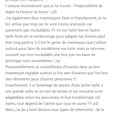
L’unique inconvénient que je lui trouve : l’impossibilité de
régler la hauteur du buste ! ;oD
J’ai également deux mannequins fixes et franchement, je ne
les utilise pas trop car ils sont moins pratiques car
justement pas modulables !!!! Un est taille fine et l’autre
taille forte (et le rembourrage pour adapter les formes peut
être long parfois !) C’est le genre de mannequin que j’utilise
surtout pour faire du modélisme sur toile, mais je retourne
souvent sur mon modulable une fois que les base du
prototype sont assemblées ! ;op
Personnellement, je conseillerais d’investir dans un bon
mannequin réglable surtout si l’on sait d’avance que l’on fera
des vêtements pour d’autres personnes !!!
Franchement, il a l’avantage de passer d’une petite taille à
une grande taille en un rien de temps et les mesures sont
adaptables selon les personnes et leur morphologie ;oD
Après, tout dépend de l’utilité que vous en aurez !!!! ;oD
Mais, j’ai pu y faire dessus tous types de vêtements : de la