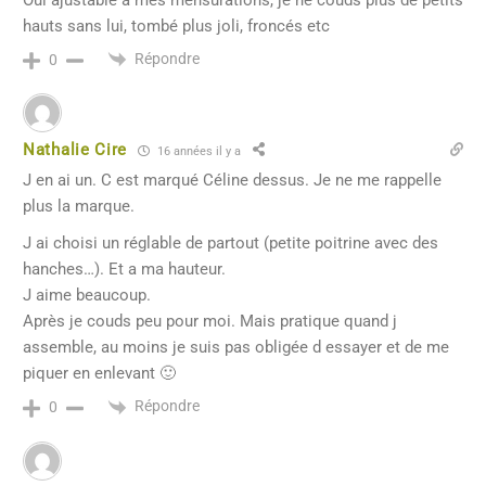
hauts sans lui, tombé plus joli, froncés etc
Répondre
0
Nathalie Cire
16 années il y a
J en ai un. C est marqué Céline dessus. Je ne me rappelle
plus la marque.
J ai choisi un réglable de partout (petite poitrine avec des
hanches…). Et a ma hauteur.
J aime beaucoup.
Après je couds peu pour moi. Mais pratique quand j
assemble, au moins je suis pas obligée d essayer et de me
piquer en enlevant 🙂
Répondre
0