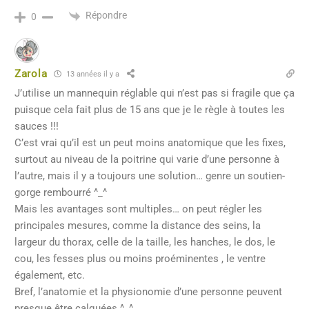
Répondre
0
Zarola
13 années il y a
J’utilise un mannequin réglable qui n’est pas si fragile que ça
puisque cela fait plus de 15 ans que je le règle à toutes les
sauces !!!
C’est vrai qu’il est un peut moins anatomique que les fixes,
surtout au niveau de la poitrine qui varie d’une personne à
l’autre, mais il y a toujours une solution… genre un soutien-
gorge rembourré ^_^
Mais les avantages sont multiples… on peut régler les
principales mesures, comme la distance des seins, la
largeur du thorax, celle de la taille, les hanches, le dos, le
cou, les fesses plus ou moins proéminentes , le ventre
également, etc.
Bref, l’anatomie et la physionomie d’une personne peuvent
presque être calquées ^_^