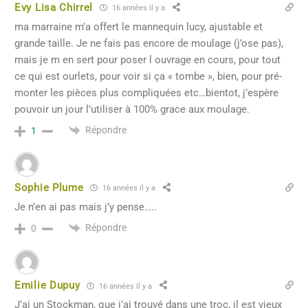
Evy Lisa Chirrel
16 années il y a
ma marraine m’a offert le mannequin lucy, ajustable et
grande taille. Je ne fais pas encore de moulage (j’ose pas),
mais je m en sert pour poser l ouvrage en cours, pour tout
ce qui est ourlets, pour voir si ça « tombe », bien, pour pré-
monter les pièces plus compliquées etc…bientot, j’espère
pouvoir un jour l’utiliser à 100% grace aux moulage.
Répondre
1
Sophie Plume
16 années il y a
Je n’en ai pas mais j’y pense…..
Répondre
0
Emilie Dupuy
16 années il y a
J’ai un Stockman, que j’ai trouvé dans une troc, il est vieux