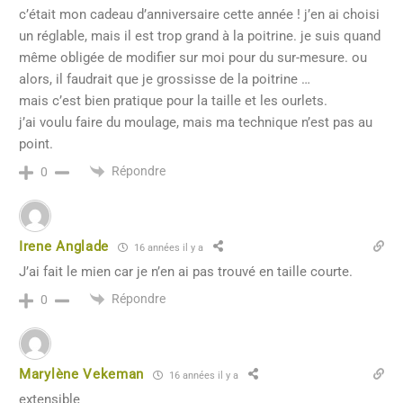
c’était mon cadeau d’anniversaire cette année ! j’en ai choisi
un réglable, mais il est trop grand à la poitrine. je suis quand
même obligée de modifier sur moi pour du sur-mesure. ou
alors, il faudrait que je grossisse de la poitrine …
mais c’est bien pratique pour la taille et les ourlets.
j’ai voulu faire du moulage, mais ma technique n’est pas au
point.
Répondre
0
Irene Anglade
16 années il y a
J’ai fait le mien car je n’en ai pas trouvé en taille courte.
Répondre
0
Marylène Vekeman
16 années il y a
extensible