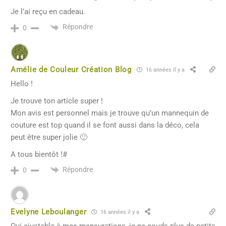
Je l’ai reçu en cadeau.
Répondre
0
Amélie de Couleur Création Blog
16 années il y a
Hello !
Je trouve ton article super !
Mon avis est personnel mais je trouve qu’un mannequin de
couture est top quand il se font aussi dans la déco, cela
peut être super jolie 🙂
A tous bientôt !#
Répondre
0
Evelyne Leboulanger
16 années il y a
Oui ajustable à mes mensurations, je ne couds plus de petits