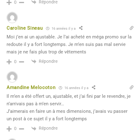
Répondre
0
Caroline Sineau
16 années il y a
Moi j’en ai un ajustable. Je l’ai acheté en méga promo sur la
redoute il y a fort longtemps. Je m’en suis pas mal servie
mais je ne fais plus trop de vêtements
Répondre
0
Amandine Melocoton
16 années il y a
Il m’en a été offert un, ajustable, et j’ai fini par le revendre, je
n’arrivais pas à m’en servir…
J’aimerais en faire un à mes dimensions, j’avais vu passer
un post à ce sujet il y a fort longtemps
Répondre
0