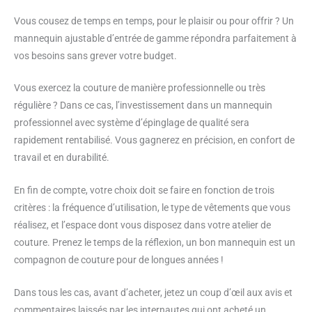
Vous cousez de temps en temps, pour le plaisir ou pour offrir ? Un
mannequin ajustable d’entrée de gamme répondra parfaitement à
vos besoins sans grever votre budget.
Vous exercez la couture de manière professionnelle ou très
régulière ? Dans ce cas, l’investissement dans un mannequin
professionnel avec système d’épinglage de qualité sera
rapidement rentabilisé. Vous gagnerez en précision, en confort de
travail et en durabilité.
En fin de compte, votre choix doit se faire en fonction de trois
critères : la fréquence d’utilisation, le type de vêtements que vous
réalisez, et l’espace dont vous disposez dans votre atelier de
couture. Prenez le temps de la réflexion, un bon mannequin est un
compagnon de couture pour de longues années !
Dans tous les cas, avant d’acheter, jetez un coup d’œil aux avis et
commentaires laissés par les internautes qui ont acheté un