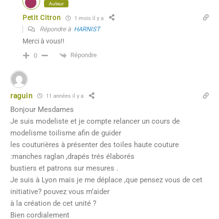
Auteur
Petit Citron
1 mois il y a
Répondre à
HARNIST
Merci à vous!!
Répondre
0
raguin
11 années il y a
Bonjour Mesdames
Je suis modeliste et je compte relancer un cours de
modelisme toilisme afin de guider
les couturières à présenter des toiles haute couture
:manches raglan ,drapés trés élaborés
bustiers et patrons sur mesures .
Je suis à Lyon mais je me déplace ,que pensez vous de cet
initiative? pouvez vous m’aider
à la création de cet unité ?
Bien cordialement