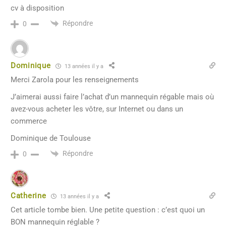
cv à disposition
Répondre
0
Dominique
13 années il y a
Merci Zarola pour les renseignements
J’aimerai aussi faire l’achat d’un mannequin régable mais où
avez-vous acheter les vôtre, sur Internet ou dans un
commerce
Dominique de Toulouse
Répondre
0
Catherine
13 années il y a
Cet article tombe bien. Une petite question : c’est quoi un
BON mannequin réglable ?