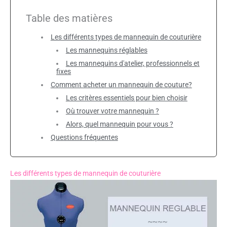
Table des matières
Les différents types de mannequin de couturière
Les mannequins réglables
Les mannequins d'atelier, professionnels et
fixes
Comment acheter un mannequin de couture?
Les critères essentiels pour bien choisir
Où trouver votre mannequin ?
Alors, quel mannequin pour vous ?
Questions fréquentes
Les différents types de mannequin de couturière