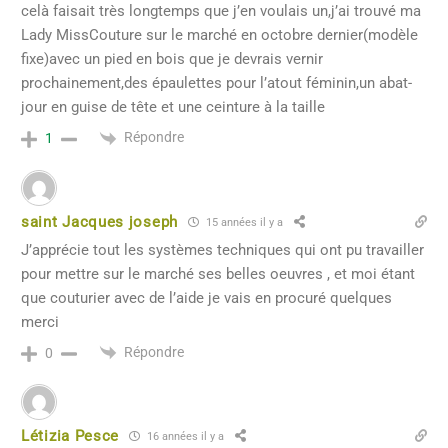
celà faisait très longtemps que j’en voulais un,j’ai trouvé ma
Lady MissCouture sur le marché en octobre dernier(modèle
fixe)avec un pied en bois que je devrais vernir
prochainement,des épaulettes pour l’atout féminin,un abat-
jour en guise de tête et une ceinture à la taille
Répondre
1
saint Jacques joseph
15 années il y a
J’apprécie tout les systèmes techniques qui ont pu travailler
pour mettre sur le marché ses belles oeuvres , et moi étant
que couturier avec de l’aide je vais en procuré quelques
merci
Répondre
0
Létizia Pesce
16 années il y a