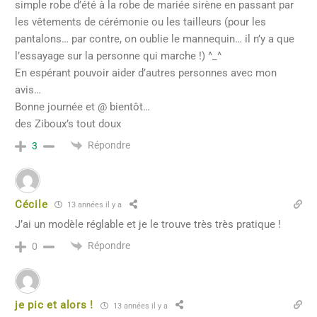
simple robe d’été à la robe de mariée sirène en passant par
les vêtements de cérémonie ou les tailleurs (pour les
pantalons… par contre, on oublie le mannequin… il n’y a que
l’essayage sur la personne qui marche !) ^_^
En espérant pouvoir aider d’autres personnes avec mon
avis…
Bonne journée et @ bientôt…
des Ziboux’s tout doux
Répondre
3
Cécile
13 années il y a
J’ai un modèle réglable et je le trouve très très pratique !
Répondre
0
je pic et alors !
13 années il y a