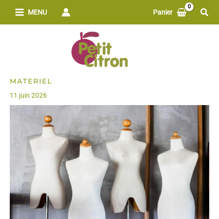
Aller
Rech
MENU
Panier
au
contenu
MATERIEL
11 juin 2026