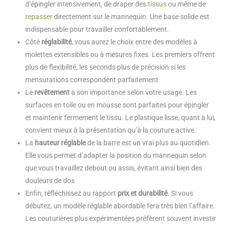
d’épingler intensivement, de draper des
tissus
ou même de
repasser
directement sur le mannequin. Une base solide est
indispensable pour travailler confortablement.
Côté
réglabilité
, vous aurez le choix entre des modèles à
molettes extensibles ou à mesures fixes. Les premiers offrent
plus de flexibilité, les seconds plus de précision si les
mensurations correspondent parfaitement
Le
revêtement
a son importance selon votre usage. Les
surfaces en toile ou en mousse sont parfaites pour épingler
et maintenir fermement le tissu. Le plastique lisse, quant à lui,
convient mieux à la présentation qu’à la couture active.
La
hauteur réglable
de la barre est un vrai plus au quotidien.
Elle vous permet d’adapter la position du mannequin selon
que vous travaillez debout ou assis, évitant ainsi bien des
douleurs de dos
Enfin, réfléchissez au rapport
prix et durabilité
. Si vous
débutez, un modèle réglable abordable fera très bien l’affaire.
Les couturières plus expérimentées préfèrent souvent investir