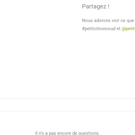
Partagez !
Nous adorons voir ce que v
#petitcitroncoud et
@petit
Il n’y a pas encore de questions.