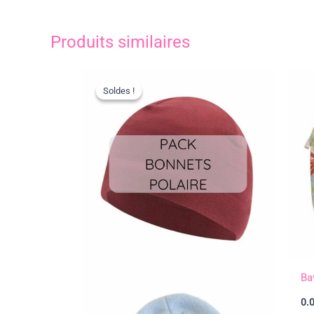
Produits similaires
Soldes !
Soldes !
Ba
0.