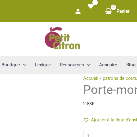
Panier
Boutique
Lexique
Ressources
Annuaire
Blog
Accueil
/
patrons de coutu
Porte-mo
2.88
£
Ajouter à la liste d'env
quantité