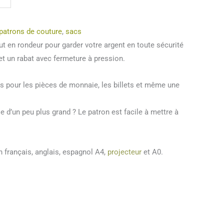
patrons de couture
,
sacs
t en rondeur pour garder votre argent en toute sécurité
et un rabat avec fermeture à pression.
s pour les pièces de monnaie, les billets et même une
d’un peu plus grand ? Le patron est facile à mettre à
n français, anglais, espagnol A4,
projecteur
et A0.