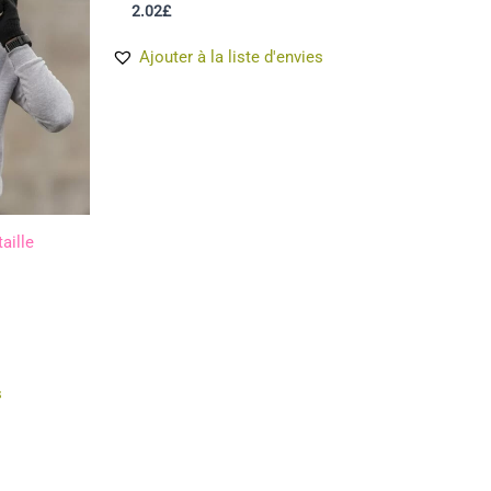
2.02
£
Ajouter à la liste d'envies
aille
s