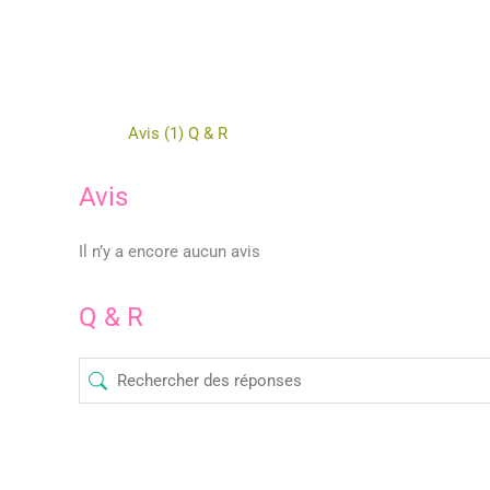
Avis (1)
Q & R
Avis
Il n’y a encore aucun avis
Q & R