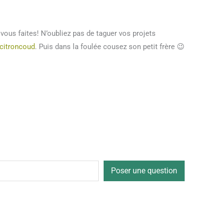
ous faites! N’oubliez pas de taguer vos projets
citroncoud
. Puis dans la foulée cousez son petit frère 😉
Poser une question