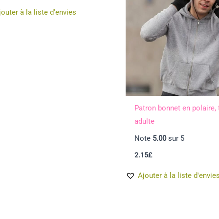
jouter à la liste d'envies
Patron bonnet en polaire, t
adulte
Note
5.00
sur 5
2.15
£
Ajouter à la liste d'envie