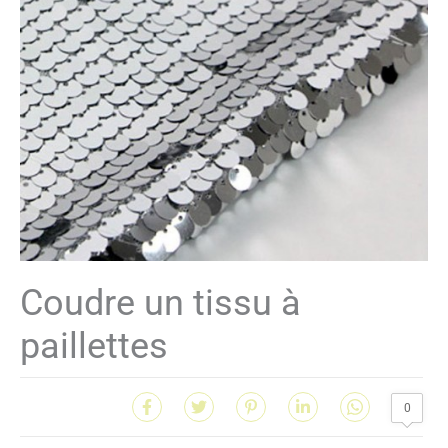
Coudre un tissu à
paillettes
0