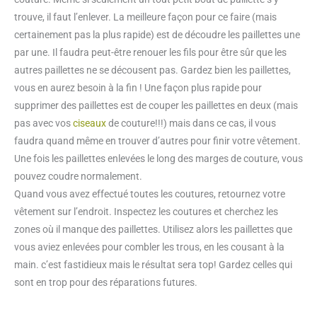
trouve, il faut l’enlever.
La meilleure façon pour ce faire (mais
certainement pas la plus rapide) est de découdre les paillettes une
par une. Il faudra peut-être renouer les fils pour être sûr que les
autres paillettes ne se décousent pas. Gardez bien les paillettes,
vous en aurez besoin à la fin !
Une façon plus rapide pour
supprimer des paillettes est de couper les paillettes en deux (mais
pas avec vos
ciseaux
de couture!!!) mais dans ce cas, il vous
faudra quand même en trouver d’autres pour finir votre vêtement.
Une fois les paillettes enlevées le long des marges de couture, vous
pouvez coudre normalement.
Quand vous avez effectué toutes les coutures, retournez votre
vêtement sur l’endroit. Inspectez les coutures et cherchez les
zones où il manque des paillettes. Utilisez alors les paillettes que
vous aviez enlevées pour combler les trous, en les cousant à la
main. c’est fastidieux mais le résultat sera top! Gardez celles qui
sont en trop pour des réparations futures.