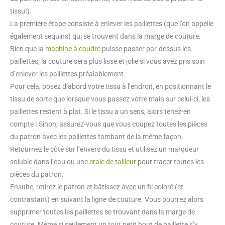
tissu!).
La première étape consiste à enlever les paillettes (que l’on appelle
également sequins) qui se trouvent dans la marge de couture.
Bien que la
machine à coudre
puisse passer par-dessus les
paillettes, la couture sera plus lisse et jolie si vous avez pris soin
d’enlever les paillettes préalablement.
Pour cela, posez d’abord votre tissu à l’endroit, en positionnant le
tissu de sorte que lorsque vous passez votre main sur celui-ci, les
paillettes restent à plat. Si le tissu a un sens, alors tenez-en
compte ! Sinon, assurez-vous que vous coupez toutes les pièces
du patron avec les paillettes tombant de la même façon.
Retournez le côté sur l’envers du tissu et utilisez un marqueur
soluble dans l’eau ou une
craie de tailleur
pour tracer toutes les
pièces du patron.
Ensuite, retirez le patron et bâtissez avec un fil coloré (et
contrastant) en suivant la ligne de couture. Vous pourrez alors
supprimer
toutes les paillettes se trouvant dans la marge de
couture. Même si seulement un tout petit bout de paillette s’y