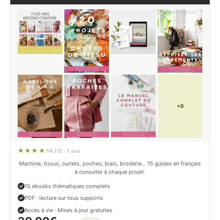
+8
4.7/5 · 7 avis
Machine, tissus, ourlets, poches, biais, broderie… 15 guides en français
à consulter à chaque projet.
15 ebooks thématiques complets
PDF · lecture sur tous supports
Accès à vie · Mises à jour gratuites