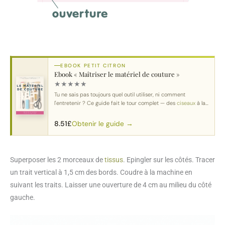
EBOOK PETIT CITRON
Ebook « Maîtriser le matériel de couture »
★
★
★
★
★
Tu ne sais pas toujours quel outil utiliser, ni comment
l'entretenir ? Ce guide fait le tour complet — des
ciseaux
à la
machine
.
Obtenir le guide →
8.51
£
Superposer les 2 morceaux de
tissus
. Epingler sur les côtés. Tracer
un trait vertical à 1,5 cm des bords. Coudre à la machine en
suivant les traits. Laisser une ouverture de 4 cm au milieu du côté
gauche.