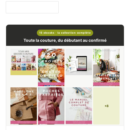
15 ebooks · la collection complète
Toute la couture, du débutant au confirmé
+8