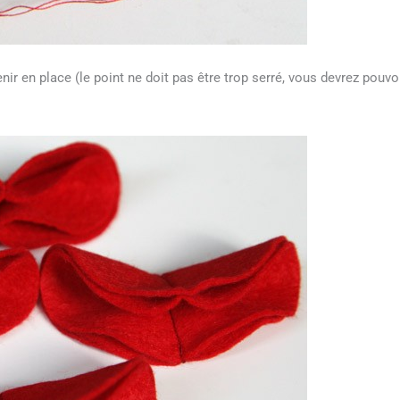
nir en place (le point ne doit pas être trop serré, vous devrez pouvo