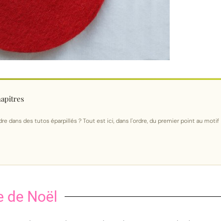
apitres
re dans des tutos éparpillés ? Tout est ici, dans l'ordre, du premier point au motif
e de Noël