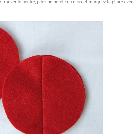
trouver le centre, pliez un cercle en deux et marquez la pliure avec