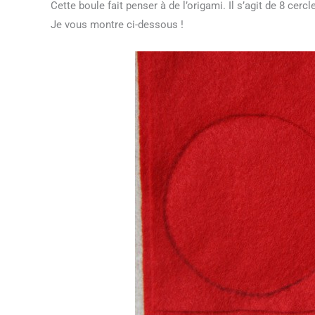
Cette boule fait penser à de l’origami. Il s’agit de 8 cer
Je vous montre ci-dessous !