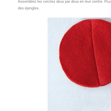
Assemblez les cercles deux par deux en leur centre. Pour 
des épingles.