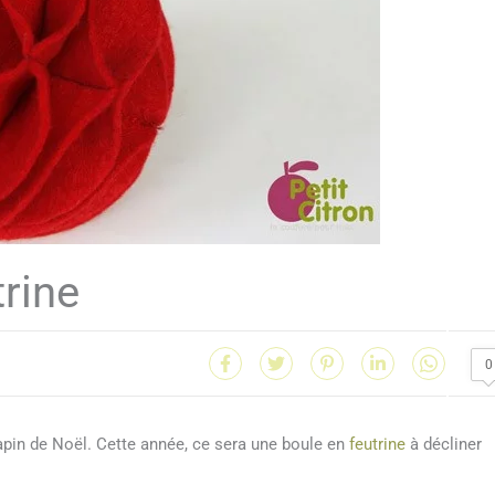
trine
0
apin de Noël. Cette année, ce sera une boule en
feutrine
à décliner