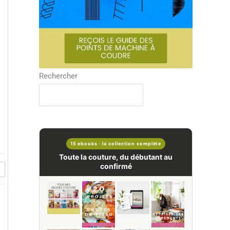
Rechercher
15 ebooks · la collection complète
Toute la couture, du débutant au
confirmé