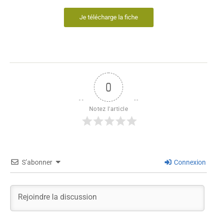
Je télécharge la fiche
0
Notez l'article
S’abonner
Connexion