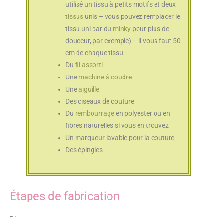
utilisé un tissu à petits motifs et deux
tissus
unis – vous pouvez remplacer le
tissu uni par du
minky
pour plus de
douceur, par exemple) – il vous faut 50
cm de chaque tissu
Du
fil assorti
Une
machine à coudre
Une
aiguille
Des ciseaux de couture
Du
rembourrage
en polyester ou en
fibres naturelles si vous en trouvez
Un marqueur lavable pour la couture
Des épingles
Étapes de fabrication