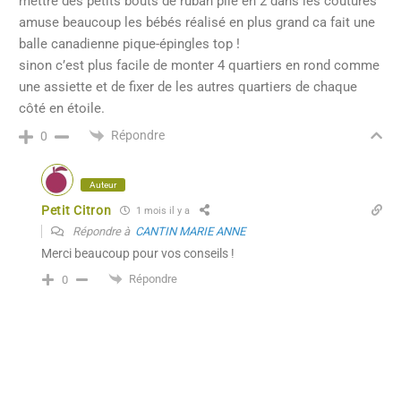
mettre des petits bouts de ruban plié en 2 dans les coutures
amuse beaucoup les bébés réalisé en plus grand ca fait une
balle canadienne pique-épingles top !
sinon c’est plus facile de monter 4 quartiers en rond comme
une assiette et de fixer de les autres quartiers de chaque
côté en étoile.
Répondre
0
Auteur
Petit Citron
1 mois il y a
Répondre à
CANTIN MARIE ANNE
Merci beaucoup pour vos conseils !
Répondre
0