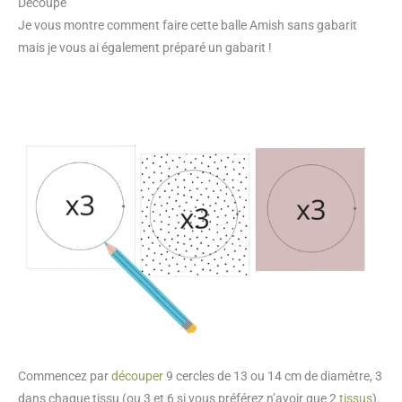
Découpe
Je vous montre comment faire cette balle Amish sans gabarit
mais je vous ai également préparé un gabarit !
Commencez par
découper
9 cercles de 13 ou 14 cm de diamètre, 3
dans chaque tissu (ou 3 et 6 si vous préférez n’avoir que 2
tissus
).