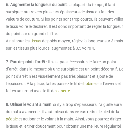
6. Augmenter la longueur du point
: la plupart du temps, il faut
surpiquer au travers plusieurs épaisseurs de tissu du fait des
valeurs de couture. Si les points sont trop courts, ils peuvent vriller
le tissu voire le déchirer. Il est donc important de régler la longueur
du point sur un grand chiffre.
Ainsi pour les
tissus
de poids moyen, réglez la longueur sur 3 mais
sur les tissus plus lourds, augmentez à 3,5 voire 4.
7. Pas de point d’arrêt
: il n’est pas nécessaire de faire un point
d’arrêt, dans la mesure où une surpiqûre est un point décoratif. Le
point d’arrêt n’est visuellement pas très plaisant et ajoute de
l’épaisseur. A la place, faites passez le fil de
bobine
sur l’envers et
faites un nœud avec le fil de
canette
.
8. Utiliser le volant à main
: si il y a trop d’épaisseurs, l’aiguille aura
du mal à avancer et il vaut mieux dans ce cas retirer le pied de la
pédale
et actionner le volant à la main. Ainsi, vous pourrez diriger
le tissu et le tirer doucement pour obtenir une meilleure régularité