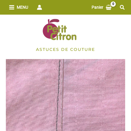
Aller
Rech
MENU
Panier
au
contenu
ASTUCES DE COUTURE