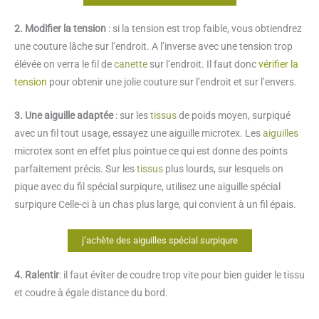
2. Modifier la tension
: si la tension est trop faible, vous obtiendrez
une couture lâche sur l’endroit. A l’inverse avec une tension trop
élévée on verra le fil de
canette
sur l’endroit. Il faut donc
vérifier la
tension
pour obtenir une jolie couture sur l’endroit et sur l’envers.
3. Une aiguille adaptée
: sur les
tissus
de poids moyen, surpiqué
avec un fil tout usage, essayez une aiguille microtex. Les
aiguilles
microtex sont en effet plus pointue ce qui est donne des points
parfaitement précis. Sur les
tissus
plus lourds, sur lesquels on
pique avec du fil spécial surpiqure, utilisez une aiguille spécial
surpiqure Celle-ci à un chas plus large, qui convient à un fil épais.
j’achète des aiguilles spécial surpiqure
4. Ralentir
: il faut éviter de coudre trop vite pour bien guider le tissu
et coudre à égale distance du bord.