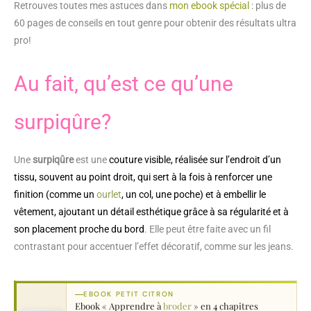
Retrouves toutes mes astuces dans
mon ebook spécial
: plus de
60 pages de conseils en tout genre pour obtenir des résultats ultra
pro!
Au fait, qu’est ce qu’une
surpiqûre?
Une
surpiqûre
est une
couture visible, réalisée sur l’endroit d’un
tissu, souvent au point droit, qui sert à la fois à renforcer une
finition (comme un
ourlet
, un col, une poche) et à embellir le
vêtement, ajoutant un détail esthétique grâce à sa régularité et à
son placement proche du bord
. Elle peut être faite avec un fil
contrastant pour accentuer l’effet décoratif, comme sur les jeans.
EBOOK PETIT CITRON
Ebook « Apprendre à
broder
» en 4 chapitres