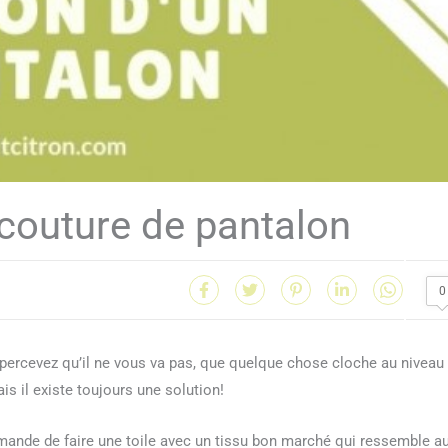
 couture de pantalon
0
percevez qu’il ne vous va pas, que quelque chose cloche au niveau
s il existe toujours une solution!
ande de faire une toile avec un tissu bon marché qui ressemble a