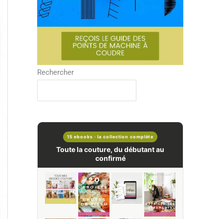
Rechercher
15 ebooks · la collection complète
Toute la couture, du débutant au
confirmé