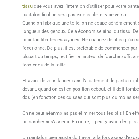
tissu
que vous avez l’intention d’utiliser pour votre pantal
pantalon final ne sera pas extensible, et vice versa.
Quand on fabrique une toile, on ne coupe généralement que
longueur des genoux. Cela économise ainsi du tissu. De pl
pour faciliter les essayages. Ne changez de plus qu’un 
fonctionne. De plus, il est préférable de commencer par 
plupart du temps, rectifier la hauteur de fourche suffit 
fessier ou de la taille.
Et avant de vous lancer dans l’ajustement de pantalon, il 
devant, quand on est en position debout, et il doit tomb
dos (en fonction des cuisses qui sont plus ou moins ser
On ne peut néanmoins pas éliminer tous les plis ! En eff
ni marcher ni s’asseoir. En outre, il peut y avoir des plis
Un pantalon bien ajusté doit avoir à la fois assez d’espa