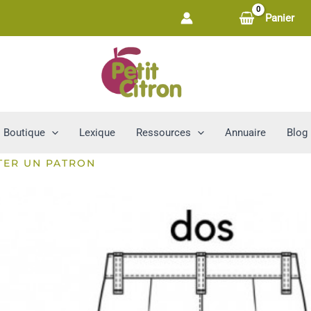
Panier
Boutique
Lexique
Ressources
Annuaire
Blog
TER UN PATRON