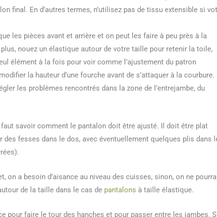
on final. En d’autres termes, n’utilisez pas de tissu extensible si vo
 les pièces avant et arrière et on peut les faire à peu près à la
us, nouez un élastique autour de votre taille pour retenir la toile,
seul élément à la fois pour voir comme l’ajustement du patron
modifier la hauteur d’une fourche avant de s’attaquer à la courbure.
à régler les problèmes rencontrés dans la zone de l’entrejambe, du
faut savoir comment le pantalon doit être ajusté. Il doit être plat
er des fesses dans le dos, avec éventuellement quelques plis dans l
rées).
et, on a besoin d’aisance au niveau des cuisses, sinon, on ne pourra
 autour de la taille dans le cas de
pantalons
à taille élastique.
ce pour faire le tour des hanches et pour passer entre les jambes. S