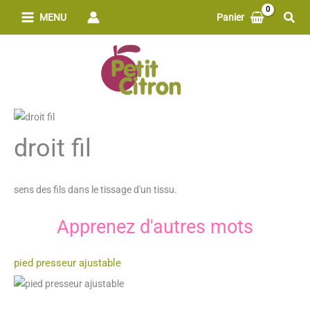
Aller
Rech
MENU
Panier
au
contenu
droit fil
sens des fils dans le tissage d'un tissu.
Apprenez d'autres mots
pied presseur ajustable