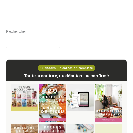
Rechercher
15 ebooks · la collection complète
Toute la couture, du débutant au confirmé