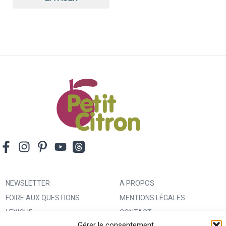
NEWSLETTER
A PROPOS
FOIRE AUX QUESTIONS
MENTIONS LÉGALES
LEXIQUE
CONTACT
Gérer le consentement