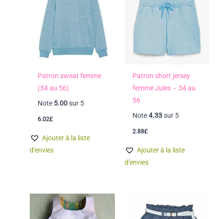
Patron sweat femme
Patron short jersey
(34 au 56)
femme Jules – 34 au
56
Note
5.00
sur 5
Note
4.33
sur 5
6.02
£
2.88
£
Ajouter à la liste
d'envies
Ajouter à la liste
d'envies