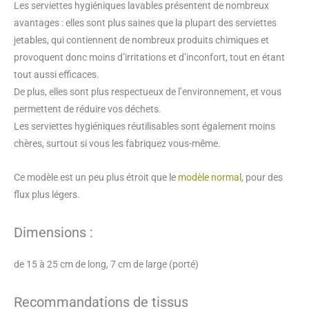
Les serviettes hygiéniques lavables présentent de nombreux
lavable
avantages : elles sont plus saines que la plupart des serviettes
(modèle
jetables, qui contiennent de nombreux produits chimiques et
étroit)
provoquent donc moins d’irritations et d’inconfort, tout en étant
tout aussi efficaces.
De plus, elles sont plus respectueux de l’environnement, et vous
permettent de réduire vos déchets.
Les serviettes hygiéniques réutilisables sont également moins
chères, surtout si vous les fabriquez vous-même.
Ce modèle est un peu plus étroit que le
modèle normal
, pour des
flux plus légers.
Dimensions :
de 15 à 25 cm de long, 7 cm de large (porté)
Recommandations de tissus