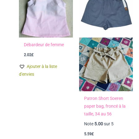
Débardeur de femme
2.02
£
Ajouter à la liste
d'envies
Patron Short Soeren
paper bag, froncé à la
taille, 34 au 56
Note
5.00
sur 5
5.59
£