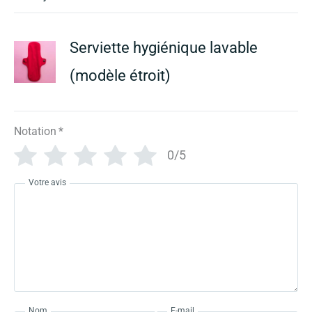
Serviette hygiénique lavable
(modèle étroit)
Notation
*
0/5
Votre avis
Nom
E-mail