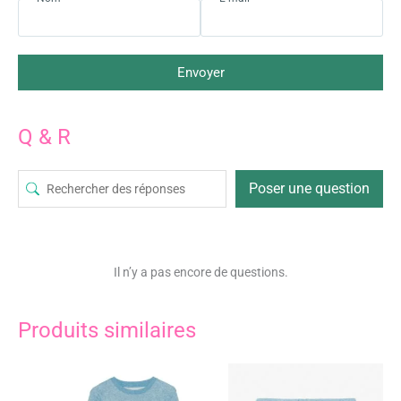
Envoyer
Q & R
Poser une question
Il n’y a pas encore de questions.
Produits similaires