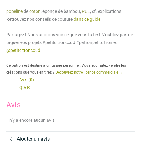
popeline
de
coton
, éponge de bambou,
PUL
, cf. explications
Retrouvez nos conseils de couture
dans ce guide
.
Partagez ! Nous adorons voir ce que vous faites! N’oubliez pas de
taguer vos projets #petitcitroncoud #patronpetitcitron et
@petitcitroncoud
.
Ce patron est destiné à un usage personnel. Vous souhaitez vendre les
créations que vous en tirez ?
Découvrez notre licence commerciale →
Avis (0)
Q & R
Avis
Il n’y a encore aucun avis
Ajouter un avis