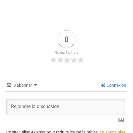
0
Notez l'article
S’abonner
Connexion
Ce site utilise Akismet pour réduire les indésirables.
En savoir plus