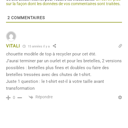
sur la façon dont les données de vos commentaires sont traitées
.
2
COMMENTAIRES
VITALI
15 années il y a
chouette modèle de top à recycler pour cet été.
J’aurai terminer par un ourlet et pour les bretelles, 2 versions
possibles : bretelles plus fines et doubles ou faire des
bretelles tressées avec des chutes de t-shirt.
Juste 1 question : le t-shirt est-il à votre taille avant
transformation
Répondre
0