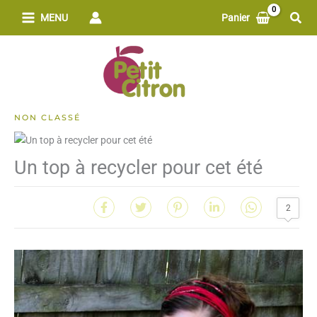
Aller
Rech
MENU
Panier
au
contenu
NON CLASSÉ
Un top à recycler pour cet été
2