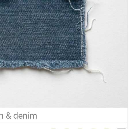
an & denim