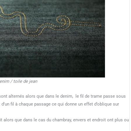
enim / toile de jean
sont alternés alors que dans le denim, le fil de trame passe sous
t d’un fil à chaque passage ce qui donne un effet d’oblique sur
oit alors que dans le cas du chambray, envers et endroit ont plus ou