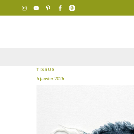
Aller
au
contenu
TISSUS
6 janvier 2026