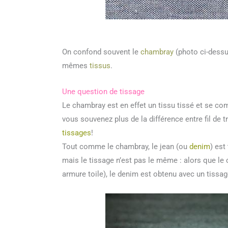
On confond souvent le
chambray
(photo ci-dessus
mêmes
tissus
.
Une question de tissage
Le chambray est en effet un tissu tissé et se comp
vous souvenez plus de la différence entre fil de t
tissages
!
Tout comme le chambray, le jean (ou
denim
) est
mais le tissage n’est pas le même : alors que le
armure toile), le denim est obtenu avec un tissag