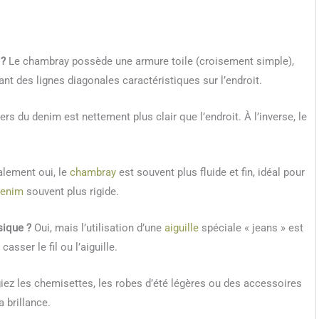
 ?
Le chambray possède une armure toile (croisement simple),
ant des lignes diagonales caractéristiques sur l’endroit.
ers du denim est nettement plus clair que l’endroit. À l’inverse, le
lement oui, le
chambray
est souvent plus fluide et fin, idéal pour
denim
souvent plus rigide.
sique ?
Oui, mais l’utilisation d’une
aiguille
spéciale « jeans » est
sser le fil ou l’aiguille.
giez les chemisettes, les robes d’été légères ou des accessoires
 brillance.