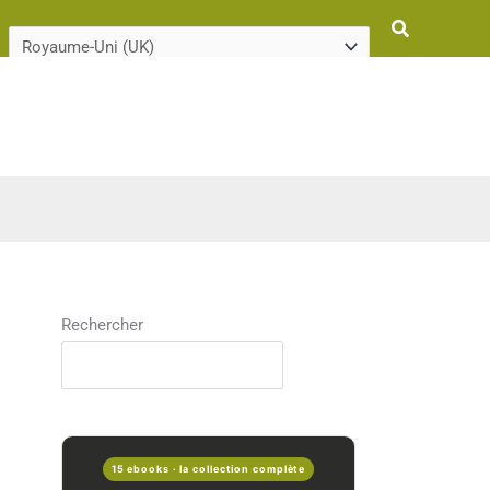
Rechercher
Rechercher
15 ebooks · la collection complète