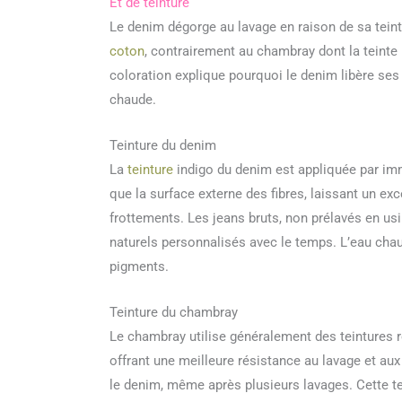
Et de teinture
Le denim dégorge au lavage en raison de sa teinte
coton
, contrairement au chambray dont la teinte
coloration explique pourquoi le denim libère ses
chaude.
Teinture du denim
La
teinture
indigo du denim est appliquée par im
que la surface externe des fibres, laissant un ex
frottements. Les jeans bruts, non prélavés en us
naturels personnalisés avec le temps. L’eau chau
pigments.
Teinture du chambray
Le chambray utilise généralement des teintures r
offrant une meilleure résistance au lavage et a
le denim, même après plusieurs lavages. Cette t