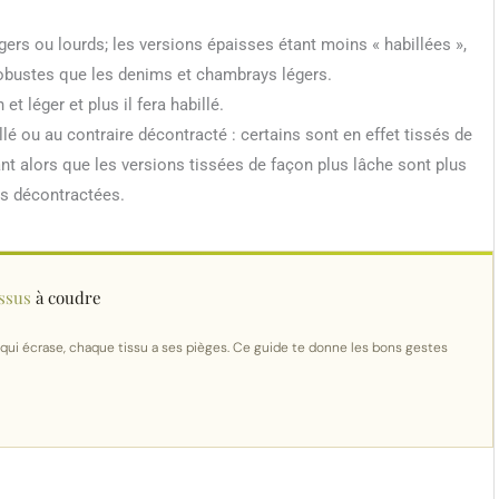
rs ou lourds; les versions épaisses étant moins « habillées »,
 robustes que les denims et chambrays légers.
et léger et plus il fera habillé.
é ou au contraire décontracté : certains sont en effet tissés de
lant alors que les versions tissées de façon plus lâche sont plus
s décontractées.
issus
à coudre
qui écrase, chaque tissu a ses pièges. Ce guide te donne les bons gestes