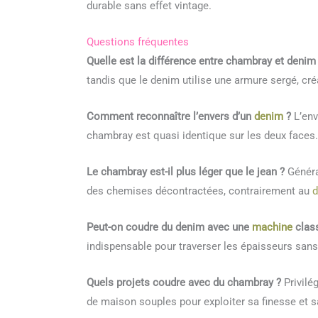
durable sans effet vintage.
Questions fréquentes
Quelle est la différence entre chambray et denim
tandis que le denim utilise une armure sergé, cré
Comment reconnaître l’envers d’un
denim
?
L’env
chambray est quasi identique sur les deux faces.
Le chambray est-il plus léger que le jean ?
Généra
des chemises décontractées, contrairement au
Peut-on coudre du denim avec une
machine
clas
indispensable pour traverser les épaisseurs sans ca
Quels projets coudre avec du chambray ?
Privilé
de maison souples pour exploiter sa finesse et sa