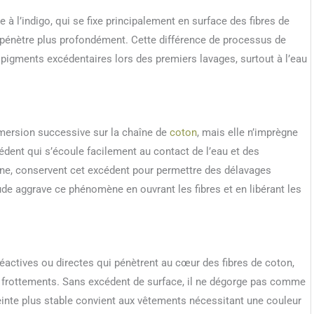
 à l’indigo, qui se fixe principalement en surface des fibres de
 pénètre plus profondément. Cette différence de processus de
 pigments excédentaires lors des premiers lavages, surtout à l’eau
mersion successive sur la chaîne de
coton
, mais elle n’imprègne
cédent qui s’écoule facilement au contact de l’eau et des
ine, conservent cet excédent pour permettre des délavages
de aggrave ce phénomène en ouvrant les fibres et en libérant les
éactives ou directes qui pénètrent au cœur des fibres de coton,
ux frottements. Sans excédent de surface, il ne dégorge pas comme
einte plus stable convient aux vêtements nécessitant une couleur