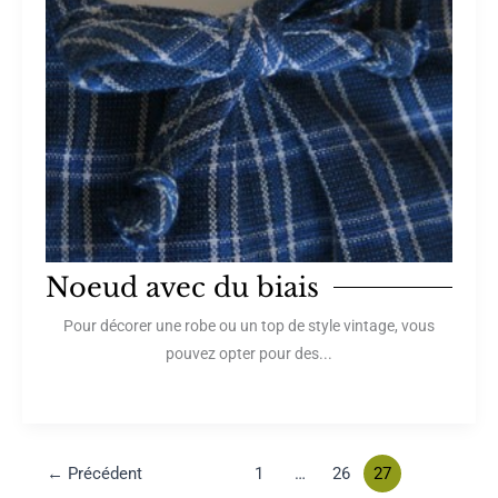
Noeud avec du biais
Pour décorer une robe ou un top de style vintage, vous
pouvez opter pour des...
←
Précédent
1
…
26
27