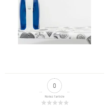
0
Notez l'article