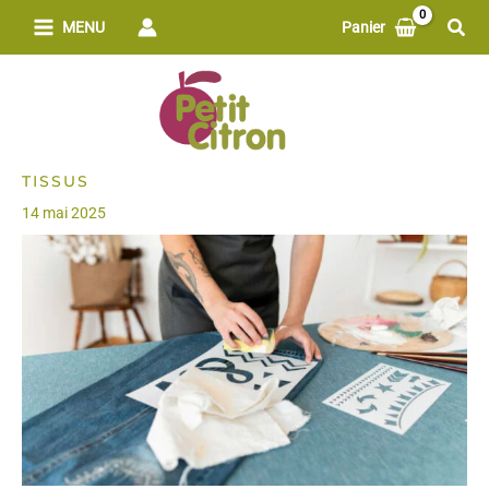
Aller
Rech
MENU
Panier
au
contenu
TISSUS
14 mai 2025