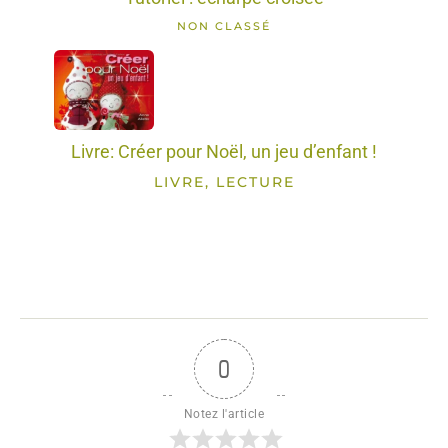
NON CLASSÉ
Livre: Créer pour Noël, un jeu d’enfant !
LIVRE, LECTURE
0
Notez l'article