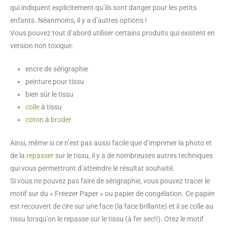
qui indiquent explicitement qu’ils sont danger pour les petits
enfants. Néanmoins, il y a d’autres options !
Vous pouvez tout d’abord utiliser certains produits qui existent en
version non toxique:
encre de sérigraphie
peinture pour tissu
bien sûr le tissu
colle
à tissu
coton
à
broder
Ainsi, même si ce n’est pas aussi facile que d’imprimer la photo et
de la
repasser
sur le tissu, il y a de nombreuses autres techniques
qui vous permettront d’atteindre le résultat souhaité.
Si vous ne pouvez pas faire de sérigraphie, vous pouvez tracer le
motif sur du « Freezer Paper » ou papier de congélation. Ce papier
est recouvert de cire sur une face (la face brillante) et il se colle au
tissu lorsqu’on le repasse sur le tissu (à fer sec!!). Otez le motif