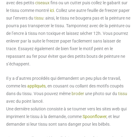
avec des petits
ciseaux
fins ou un cutter puis collez le gabarit sur
le tissu comme montré
ici
. Collez une autre feuille de freezer paper
sur l’envers du
tissu
: ainsi, le tissu ne bougera pas et la peinture ne
pourra pas transpercer le tissu. Tamponnez avec de la peinture ou
de l’encre à tissu non toxique et laissez sécher 12h. Vous pourrez
enlever par la suite le freezer paper facilement sans laisser de
trace. Essayez également de bien fixer le motif peint en le
repassant au fer pour éviter que des petits bouts de peinture ne
s’échappent.
Il y a d’autres procédés qui demandent un peu plus de travail,
comme les
appliqués
, en cousant ou collant des motifs coupés
dans du tissu. Vous pouvez même
broder
une photo sur du
tissu
avec du point lancé.
Une dernière solution consiste à se tourner vers les sites web qui
impriment le tissu à la demande, comme
Spoonflower
, et leur
demander si leur tissu sont sans danger pour les bébés.