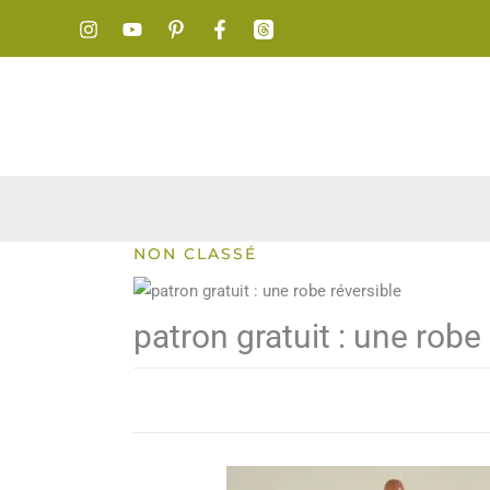
Aller
au
contenu
NON CLASSÉ
patron gratuit : une robe