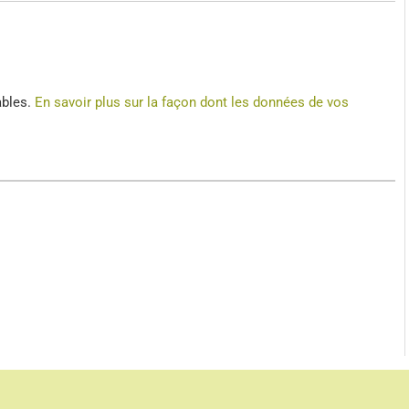
ables.
En savoir plus sur la façon dont les données de vos