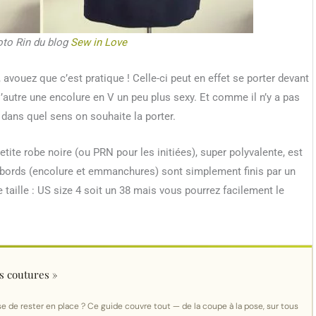
oto Rin du blog
Sew in Love
 avouez que c’est pratique ! Celle-ci peut en effet se porter devant
l’autre une encolure en V un peu plus sexy. Et comme il n’y a pas
r dans quel sens on souhaite la porter.
petite robe noire (ou PRN pour les initiées), super polyvalente, est
s bords (encolure et emmanchures) sont simplement finis par un
taille : US size 4 soit un 38 mais vous pourrez facilement le
s coutures »
efuse de rester en place ? Ce guide couvre tout — de la coupe à la pose, sur tous