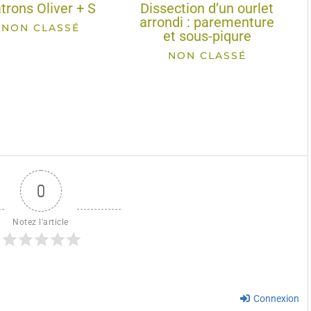
trons Oliver + S
Dissection d’un ourlet
arrondi : parementure
NON CLASSÉ
et sous-piqure
NON CLASSÉ
0
Notez l'article
Connexion