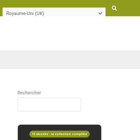
Rechercher
Rechercher
15 ebooks · la collection complète