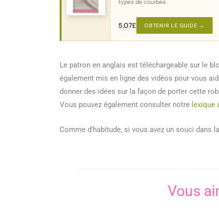
types de courbes.
5.07
£
OBTENIR LE GUIDE →
Le patron en anglais est téléchargeable sur le bl
également mis en ligne des vidéos pour vous aide
donner des idées sur la façon de porter cette rob
Vous pouvez également consulter notre
lexique 
Comme d’habitude, si vous avez un souci dans la
Vous ai