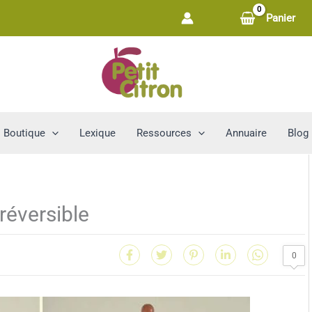
Panier
Boutique
Lexique
Ressources
Annuaire
Blog
 réversible
0