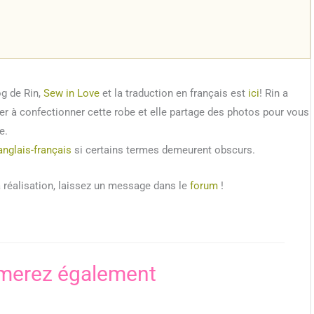
og de Rin,
Sew in Love
et la traduction en français est
ici
! Rin a
r à confectionner cette robe et elle partage des photos pour vous
e.
anglais-français
si certains termes demeurent obscurs.
 réalisation, laissez un message dans le
forum
!
merez également