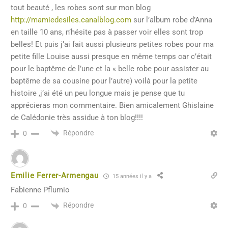
tout beauté , les robes sont sur mon blog
http://mamiedesiles.canalblog.com
sur l’album robe d’Anna
en taille 10 ans, n’hésite pas à passer voir elles sont trop
belles! Et puis j’ai fait aussi plusieurs petites robes pour ma
petite fille Louise aussi presque en même temps car c’était
pour le baptême de l’une et la « belle robe pour assister au
baptême de sa cousine pour l’autre) voilà pour la petite
histoire ,j’ai été un peu longue mais je pense que tu
apprécieras mon commentaire. Bien amicalement Ghislaine
de Calédonie très assidue à ton blog!!!!
Répondre
0
Emilie Ferrer-Armengau
15 années il y a
Fabienne Pflumio
Répondre
0