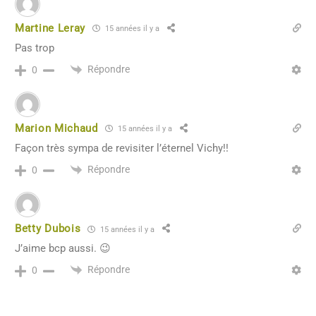
Martine Leray
15 années il y a
Pas trop
Répondre
0
Marion Michaud
15 années il y a
Façon très sympa de revisiter l’éternel Vichy!!
Répondre
0
Betty Dubois
15 années il y a
J’aime bcp aussi. 😉
Répondre
0