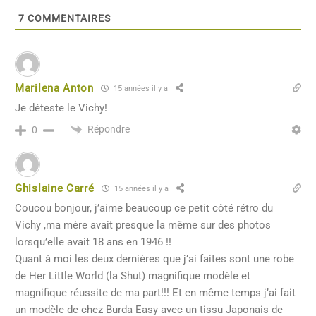
7
COMMENTAIRES
Marilena Anton
15 années il y a
Je déteste le Vichy!
Répondre
0
Ghislaine Carré
15 années il y a
Coucou bonjour, j’aime beaucoup ce petit côté rétro du
Vichy ,ma mère avait presque la même sur des photos
lorsqu’elle avait 18 ans en 1946 !!
Quant à moi les deux dernières que j’ai faites sont une robe
de Her Little World (la Shut) magnifique modèle et
magnifique réussite de ma part!!! Et en même temps j’ai fait
un modèle de chez Burda Easy avec un tissu Japonais de