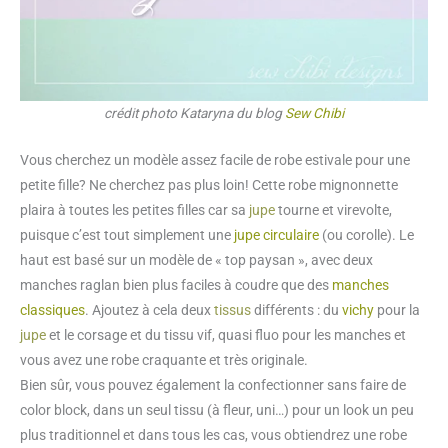
crédit photo Kataryna du blog
Sew Chibi
Vous cherchez un modèle assez facile de robe estivale pour une
petite fille? Ne cherchez pas plus loin! Cette robe mignonnette
plaira à toutes les petites filles car sa
jupe
tourne et virevolte,
puisque c’est tout simplement une
jupe circulaire
(ou corolle). Le
haut est basé sur un modèle de « top paysan », avec deux
manches raglan bien plus faciles à coudre que des
manches
classiques
. Ajoutez à cela deux
tissus
différents : du
vichy
pour la
jupe
et le corsage et du tissu vif, quasi fluo pour les manches et
vous avez une robe craquante et très originale.
Bien sûr, vous pouvez également la confectionner sans faire de
color block, dans un seul tissu (à fleur, uni…) pour un look un peu
plus traditionnel et dans tous les cas, vous obtiendrez une robe