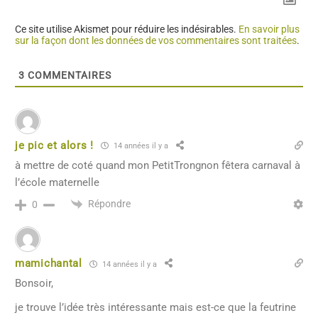
Ce site utilise Akismet pour réduire les indésirables.
En savoir plus
sur la façon dont les données de vos commentaires sont traitées
.
3
COMMENTAIRES
je pic et alors !
14 années il y a
à mettre de coté quand mon PetitTrongnon fêtera carnaval à
l’école maternelle
Répondre
0
mamichantal
14 années il y a
Bonsoir,
je trouve l’idée très intéressante mais est-ce que la feutrine