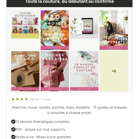
Toute la couture, du débutant au confirmé
+8
4.7/5 · 7 avis
Machine, tissus, ourlets, poches, biais, broderie… 15 guides en français
à consulter à chaque projet.
15 ebooks thématiques complets
PDF · lecture sur tous supports
Accès à vie · Mises à jour gratuites