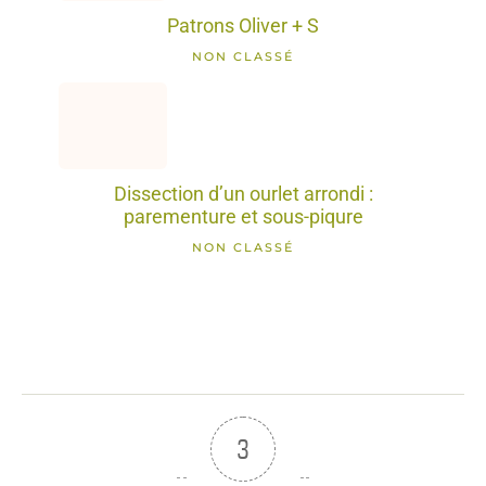
Patrons Oliver + S
NON CLASSÉ
Dissection d’un ourlet arrondi :
parementure et sous-piqure
NON CLASSÉ
3