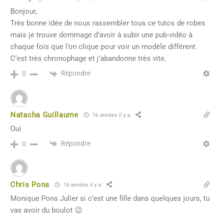
Bonjour,
Très bonne idée de nous rassembler tous ce tutos de robes
mais je trouve dommage d’avoir à subir une pub-vidéo à
chaque fois que l’on clique pour voir un modèle différent.
C’est très chronophage et j’abandonne très vite.
Répondre
0
Natacha Guillaume
16 années il y a
Oui
Répondre
0
Chris Pons
16 années il y a
Monique Pons Julier si c’est une fille dans quelques jours, tu
vas avoir du boulot 😉