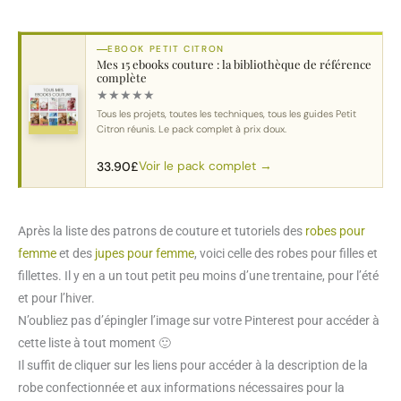
EBOOK PETIT CITRON
Mes 15 ebooks couture : la bibliothèque de référence
complète
★
★
★
★
★
Tous les projets, toutes les techniques, tous les guides Petit
Citron réunis. Le pack complet à prix doux.
Voir le pack complet →
33.90
£
Après la liste des patrons de couture et tutoriels des
robes pour
femme
et des
jupes pour femme
, voici celle des robes pour filles et
fillettes. Il y en a un tout petit peu moins d’une trentaine, pour l’été
et pour l’hiver.
N’oubliez pas d’épingler l’image sur votre Pinterest pour accéder à
cette liste à tout moment 🙂
Il suffit de cliquer sur les liens pour accéder à la description de la
robe confectionnée et aux informations nécessaires pour la