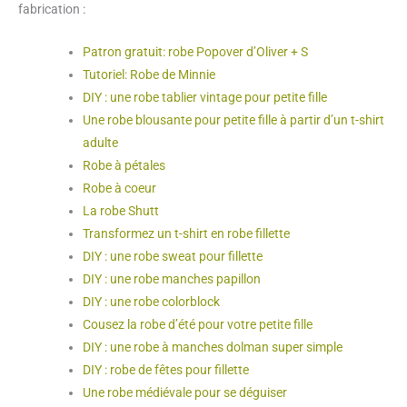
fabrication :
Patron gratuit: robe Popover d’Oliver + S
Tutoriel: Robe de Minnie
DIY : une robe tablier vintage pour petite fille
Une robe blousante pour petite fille à partir d’un t-shirt
adulte
Robe à pétales
Robe à coeur
La robe Shutt
Transformez un t-shirt en robe fillette
DIY : une robe sweat pour fillette
DIY : une robe manches papillon
DIY : une robe colorblock
Cousez la robe d’été pour votre petite fille
DIY : une robe à manches dolman super simple
DIY : robe de fêtes pour fillette
Une robe médiévale pour se déguiser