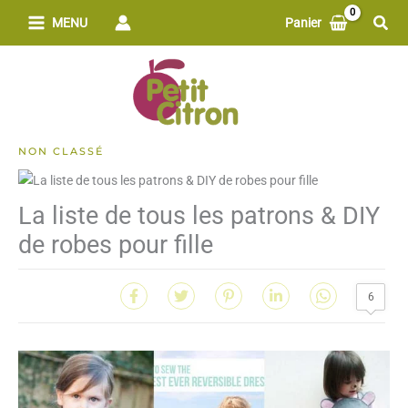
Aller
Rech
MENU
Panier
au
contenu
NON CLASSÉ
La liste de tous les patrons & DIY
de robes pour fille
6