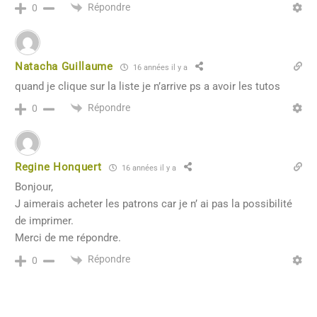
Répondre
0
Natacha Guillaume
16 années il y a
quand je clique sur la liste je n’arrive ps a avoir les tutos
Répondre
0
Regine Honquert
16 années il y a
Bonjour,
J aimerais acheter les patrons car je n’ ai pas la possibilité
de imprimer.
Merci de me répondre.
Répondre
0